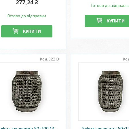
277,24 ₴
Готово до відправк
Готово до відправки
КУПИТИ
КУПИТИ
32219
Гофра глушника 50х100 (3-
Гофра глушника 50х12