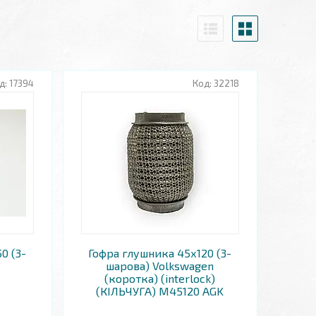
17394
32218
0 (3-
Гофра глушника 45х120 (3-
шарова) Volkswagen
(коротка) (interlock)
(КІЛЬЧУГА) M45120 AGK