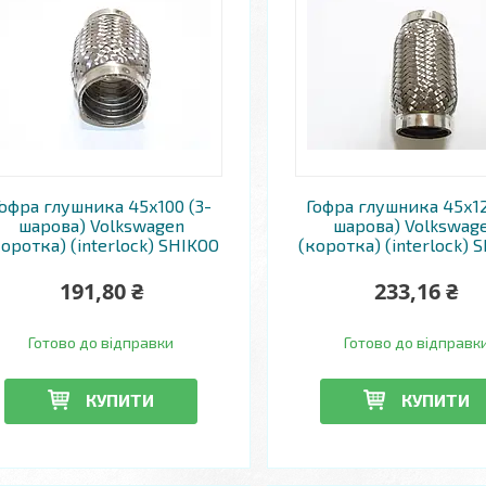
офра глушника 45х100 (3-
Гофра глушника 45х12
шарова) Volkswagen
шарова) Volkswag
коротка) (interlock) SHIKOO
(коротка) (interlock) 
191,80 ₴
233,16 ₴
Готово до відправки
Готово до відправк
КУПИТИ
КУПИТИ