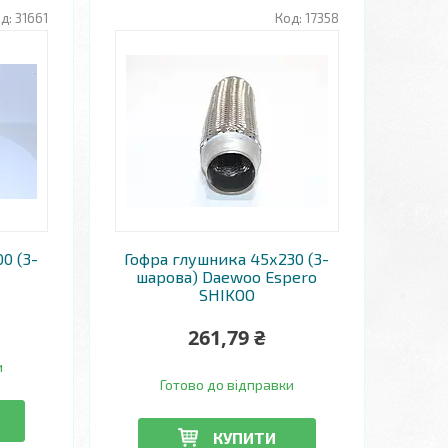
31661
17358
0 (3-
Гофра глушника 45х230 (3-
шарова) Daewoo Espero
SHIKOO
261,79 ₴
и
Готово до відправки
КУПИТИ