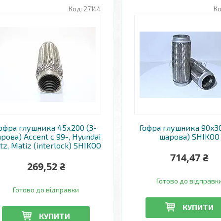
27144
офра глушника 45х200 (3-
Гофра глушника 90х30
рова) Accent c 99-, Hyundai
шарова) SHIKOO
tz, Matiz (interlock) SHIKOO
714,47 ₴
269,52 ₴
Готово до відправк
Готово до відправки
КУПИТИ
КУПИТИ