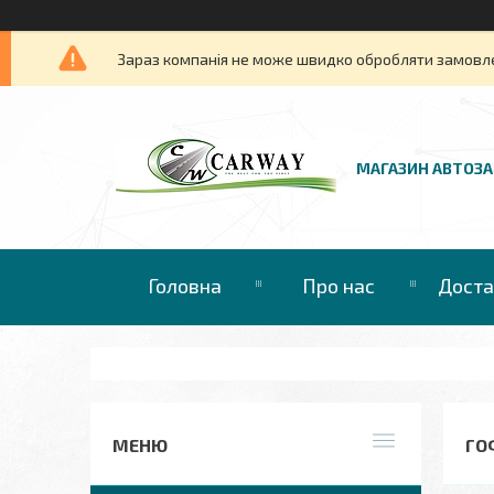
Зараз компанія не може швидко обробляти замовлен
МАГАЗИН АВТОЗ
Головна
Про нас
Доста
ГО