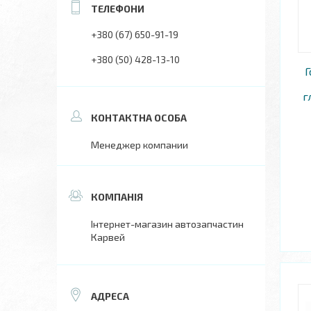
+380 (67) 650-91-19
+380 (50) 428-13-10
Г
г
Менеджер компании
Інтернет-магазин автозапчастин
Карвей