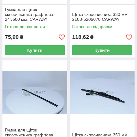
Гумка для щіток
склоочисника графітова
Щітка склоочисника 330 мм
24"/600 мм. CARWAY
2103-5205070 CARWAY
Готово до відправки
Готово до відправки
75,90
118,62
₴
₴
Купити
Купити
Гумка для щіток
склоочисника графітова
Щітка склоочисника 350 мм