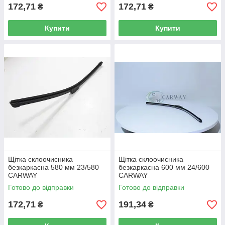
172,71
172,71
₴
₴
Купити
Купити
Щітка склоочисника
Щітка склоочисника
безкаркасна 580 мм 23/580
безкаркасна 600 мм 24/600
CARWAY
CARWAY
Готово до відправки
Готово до відправки
172,71
191,34
₴
₴