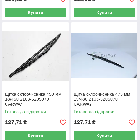
Купити
Купити
Щітка склоочисника 450 мм
Щітка склоочисника 475 мм
18/450 2103-5205070
19/480 2103-5205070
CARWAY
CARWAY
Готово до відправки
Готово до відправки
127,71
127,71
₴
₴
Купити
Купити