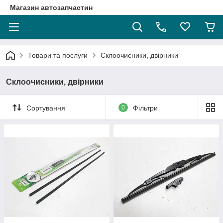
Магазин автозапчастин
Товари та послуги
Склоочисники, двірники
Склоочисники, двірники
Сортування
0
Фільтри