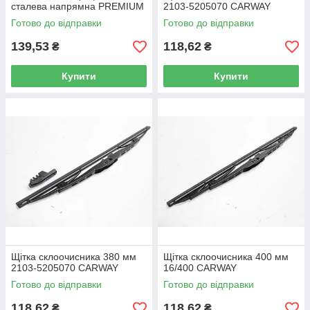
сталева напрямна PREMIUM
2103-5205070 CARWAY
24"/600 мм. CARWAY
Готово до відправки
Готово до відправки
139,53
118,62
₴
₴
Купити
Купити
Щітка склоочисника 380 мм
Щітка склоочисника 400 мм
2103-5205070 CARWAY
16/400 CARWAY
Готово до відправки
Готово до відправки
118,62
118,62
₴
₴