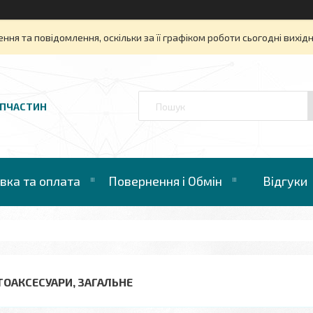
ня та повідомлення, оскільки за її графіком роботи сьогодні вихі
АПЧАСТИН
вка та оплата
Повернення і Обмін
Відгуки
ТОАКСЕСУАРИ, ЗАГАЛЬНЕ