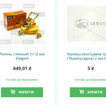
Ремінь стяжний 5т 12 мм
Термоусмоктувана т
Elegant
(Термоусадка) 2 мм 
849,01 ₴
5 ₴
Готово до відправки
Готово до відправк
КУПИТИ
КУПИТИ