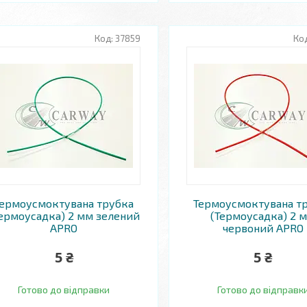
37859
Термоусмоктувана трубка
Термоусмоктувана т
ермоусадка) 2 мм зелений
(Термоусадка) 2 
APRO
червоний APRO
5 ₴
5 ₴
Готово до відправки
Готово до відправк