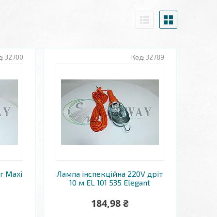
32700
32789
r Maxi
Лампа інспекційна 220V дріт
10 м EL 101 535 Elegant
184,98 ₴