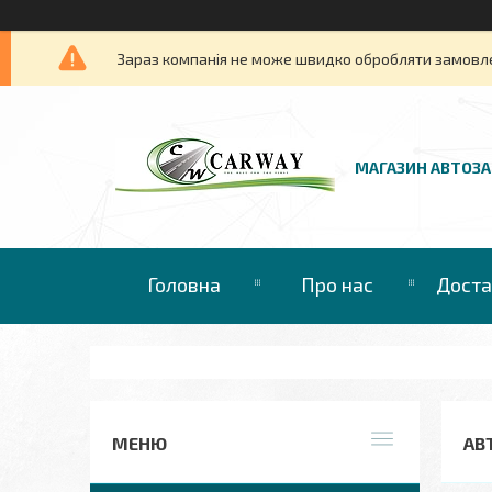
Зараз компанія не може швидко обробляти замовлен
МАГАЗИН АВТОЗ
Головна
Про нас
Доста
АВ