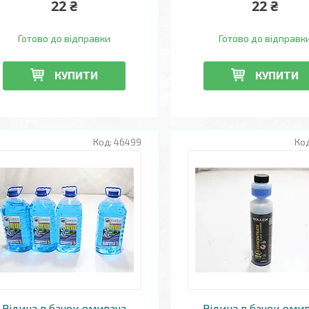
22 ₴
22 ₴
Готово до відправки
Готово до відправк
КУПИТИ
КУПИТИ
46499
Рідина в бачок омивача
Рідина в бачок оми