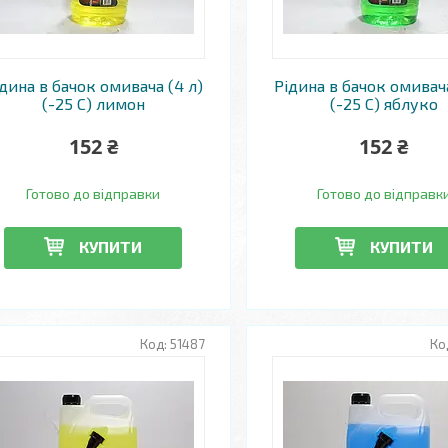
дина в бачок омивача (4 л)
Рідина в бачок омивача
(-25 С) лимон
(-25 С) яблуко
152 ₴
152 ₴
Готово до відправки
Готово до відправк
КУПИТИ
КУПИТИ
51487