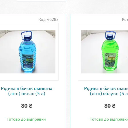
46282
Рідина в бачок омивача
Рідина в бачок оми
(літо) океан (5 л)
(літо) яблуко (5 л
80 ₴
80 ₴
Готово до відправки
Готово до відправк