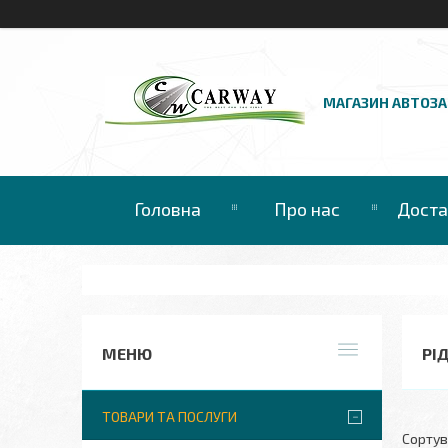
МАГАЗИН АВТОЗ
Головна
Про нас
Доста
РІ
ТОВАРИ ТА ПОСЛУГИ