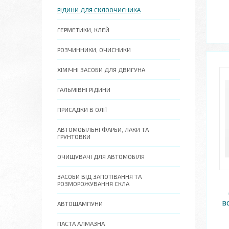
РІДИНИ ДЛЯ СКЛООЧИСНИКА
ГЕРМЕТИКИ, КЛЕЙ
РОЗЧИННИКИ, ОЧИСНИКИ
ХІМІЧНІ ЗАСОБИ ДЛЯ ДВИГУНА
ГАЛЬМІВНІ РІДИНИ
ПРИСАДКИ В ОЛІЇ
АВТОМОБІЛЬНІ ФАРБИ, ЛАКИ ТА
ГРУНТОВКИ
ОЧИЩУВАЧІ ДЛЯ АВТОМОБІЛЯ
ЗАСОБИ ВІД ЗАПОТІВАННЯ ТА
РОЗМОРОЖУВАННЯ СКЛА
в
АВТОШАМПУНИ
ПАСТА АЛМАЗНА