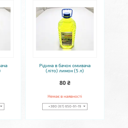
вача
Рідина в бачок омивача
)
(літо) лимон (5 л)
80 ₴
Немає в наявності
+380 (67) 650-91-19