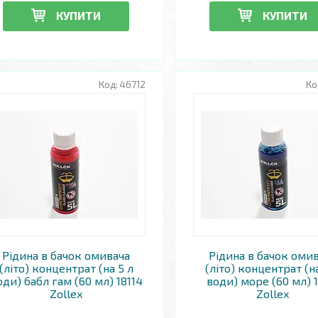
КУПИТИ
КУПИТИ
46712
Рідина в бачок омивача
Рідина в бачок оми
(літо) концентрат (на 5 л
(літо) концентрат (н
оди) бабл гам (60 мл) 18114
води) море (60 мл) 1
Zollex
Zollex