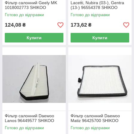
Фільтр салонний Geely MK
Lacetti, Nubira (03-), Gentra
1018002773 SHIKOO
(13-) 96554378 SHIKOO
Готово до відправки
Готово до відправки
124,08
173,62
₴
₴
Купити
Купити
Фільтр салонний Daewoo
Фільтр салонний Daewoo
Lanos 96449577 SHIKOO
Matiz 96425700 SHIKOO
Готово до відправки
Готово до відправки