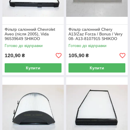
Фільтр салонний Chevrolet
Фільтр салонний Chery
Aveo (після 2005), Vida
A13/Zaz Forza / Bonus / Very
96539649 SHIKOO
08- A13-8107915 SHIKOO
Готово до відправки
Готово до відправки
120,90
105,90
₴
₴
Купити
Купити