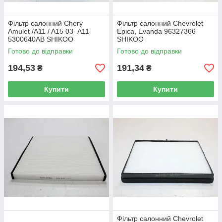
Фільтр салонний Chery
Фільтр салонний Chevrolet
Amulet /A11 / A15 03- A11-
Epica, Evanda 96327366
5300640AB SHIKOO
SHIKOO
Готово до відправки
Готово до відправки
194,53
191,34
₴
₴
Купити
Купити
Фільтр салонний Chevrolet