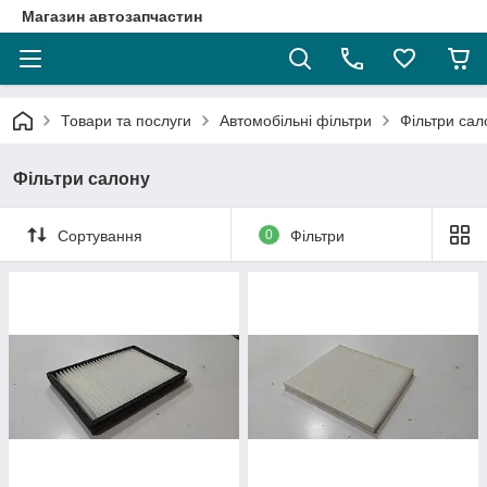
Магазин автозапчастин
Товари та послуги
Автомобільні фільтри
Фільтри сал
Фільтри салону
Сортування
0
Фільтри