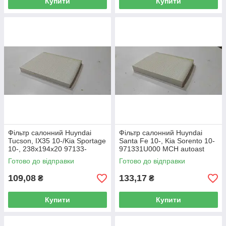
Купити
Купити
Фільтр салонний Huyndai
Фільтр салонний Huyndai
Tucson, IX35 10-/Kia Sportage
Santa Fe 10-, Kia Sorento 10-
10-, 238x194x20 97133-
971331U000 MCH autoast
2E260 MCH autoast
Готово до відправки
Готово до відправки
109,08
133,17
₴
₴
Купити
Купити