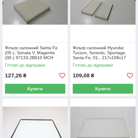
Фільтр салонний Santa Fe
Фільтр салонний Hyundai
(05-), Sonata V, Magentis
Tucson, Sorento, Sportage,
(00-) 97133-2B010 MCH
Santa Fe, 01-, 217x108x17
autoast
97133-2E910 MCH autoast
Готово до відправки
Готово до відправки
127,26
109,08
₴
₴
Купити
Купити