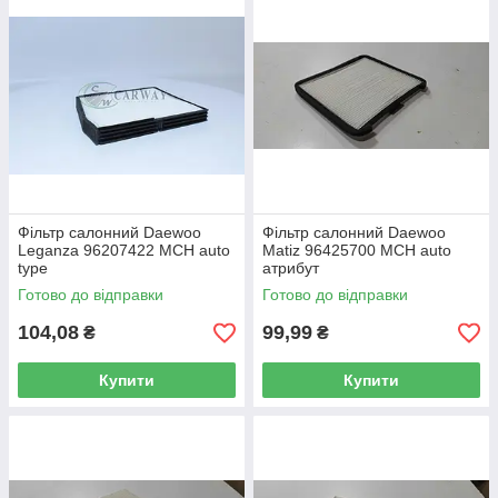
Фільтр салонний Daewoo
Фільтр салонний Daewoo
Leganza 96207422 MCH auto
Matiz 96425700 MCH auto
type
атрибут
Готово до відправки
Готово до відправки
104,08
99,99
₴
₴
Купити
Купити