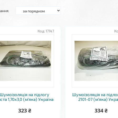
17147
Шумоізоляція на підлогу
Шумоізоляція на підло
ста 1,70х3,0 (м'яка) Україна
2101-07 (м'яка) Укра
323 ₴
334 ₴