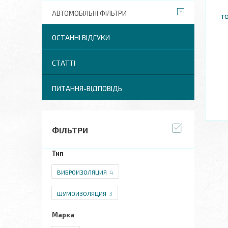
АВТОМОБІЛЬНІ ФІЛЬТРИ
т
ОСТАННІ ВІДГУКИ
СТАТТІ
ПИТАННЯ-ВІДПОВІДЬ
ФІЛЬТРИ
Тип
ВИБРОИЗОЛЯЦИЯ
4
ШУМОИЗОЛЯЦИЯ
3
Марка