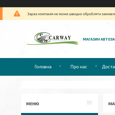
Зараз компанія не може швидко обробляти замовлен
МАГАЗИН АВТОЗ
Головна
Про нас
Доста
МА