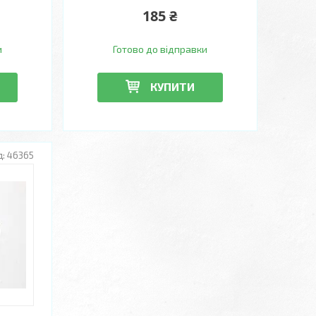
185 ₴
и
Готово до відправки
КУПИТИ
46365