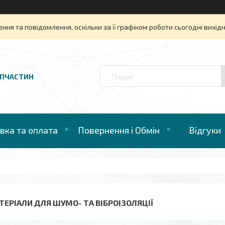
ня та повідомлення, оскільки за її графіком роботи сьогодні вихі
АПЧАСТИН
вка та оплата
Повернення і Обмін
Відгуки
ТЕРІАЛИ ДЛЯ ШУМО- ТА ВІБРОІЗОЛЯЦІЇ