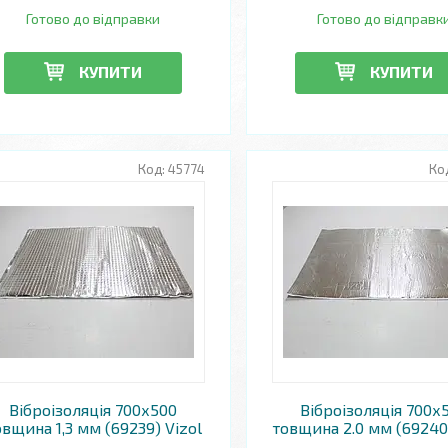
Готово до відправки
Готово до відправк
КУПИТИ
КУПИТИ
45774
Віброізоляція 700х500
Віброізоляція 700х
овщина 1,3 мм (69239) Vizol
товщина 2.0 мм (69240)