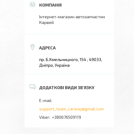
Інтернет-магазин автозапчастин
Карвей
пр. Б.Хмельницкого, 154 , 49033,
Дніпро, Україна
support_team_carway@gmail.com
+380676509119