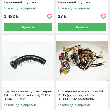
Каменець-Подольск
Каменець-Подольск
Готово до відправки
Готово до відправки
1 483
37
₴
₴
Купити
Купити
Трубка захисна дротів дверей
Провідка на всю машину ВАЗ
ВАЗ 2101-07 (хоботок) 2101-
2106 (євроблок) 2106-
3704196 РТИ
3700006-02 Каменець-
Подольск
Готово до відправки
Готово до відправки