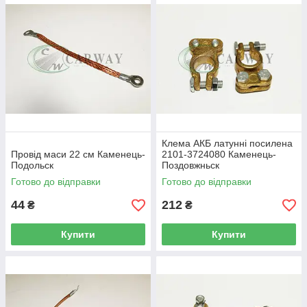
Клема АКБ латунні посилена
Провід маси 22 см Каменець-
2101-3724080 Каменець-
Подольск
Поздовжньск
Готово до відправки
Готово до відправки
44
212
₴
₴
Купити
Купити