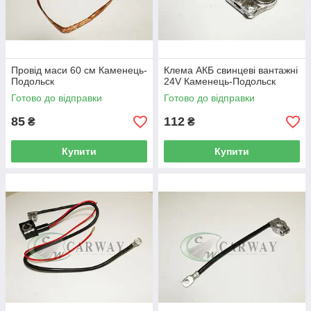
Провід маси 60 см Каменець-
Клема АКБ свинцеві вантажні
Подольск
24V Каменець-Подольск
Готово до відправки
Готово до відправки
85
112
₴
₴
Купити
Купити