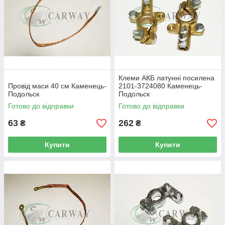
Клеми АКБ латунні посилена
Провід маси 40 см Каменець-
2101-3724080 Каменець-
Подольск
Подольск
Готово до відправки
Готово до відправки
63
262
₴
₴
Купити
Купити