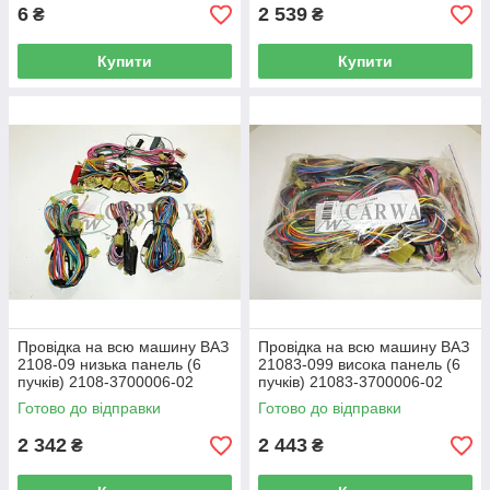
6
2 539
₴
₴
Купити
Купити
Провідка на всю машину ВАЗ
Провідка на всю машину ВАЗ
2108-09 низька панель (6
21083-099 висока панель (6
пучків) 2108-3700006-02
пучків) 21083-3700006-02
Каменець-Подольск
Каменець-Поздовжній віск
Готово до відправки
Готово до відправки
2 342
2 443
₴
₴