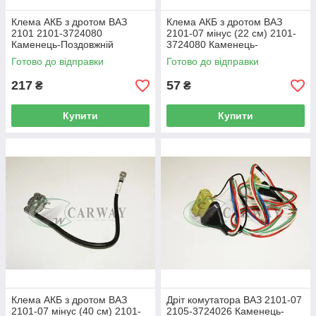
Клема АКБ з дротом ВАЗ
Клема АКБ з дротом ВАЗ
2101 2101-3724080
2101-07 мінус (22 см) 2101-
Каменець-Поздовжній
3724080 Каменець-
Поздовжній
Готово до відправки
Готово до відправки
217
57
₴
₴
Купити
Купити
Клема АКБ з дротом ВАЗ
Дріт комутатора ВАЗ 2101-07
2101-07 мінус (40 см) 2101-
2105-3724026 Каменець-