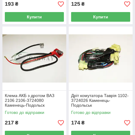
193
125
₴
₴
Купити
Купити
Клема АКБ з дротом ВАЗ
Дріт комутатора Таврія 1102-
2106 2106-3724080
3724026 Каменець-
Каменець-Подольск
Подольськ
Готово до відправки
Готово до відправки
217
174
₴
₴