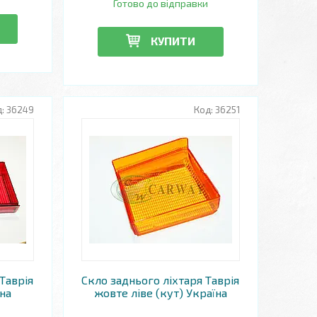
Готово до відправки
КУПИТИ
36249
36251
Таврія
Скло заднього ліхтаря Таврія
на
жовте ліве (кут) Україна