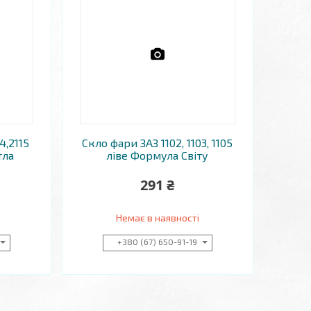
4,2115
Скло фари ЗАЗ 1102, 1103, 1105
тла
ліве Формула Світу
291 ₴
Немає в наявності
+380 (67) 650-91-19