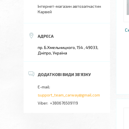
Інтернет-магазин автозапчастин
Карвей
С
пр. Б.Хмельницкого, 154 , 49033,
Дніпро, Україна
support_team_carway@gmail.com
+380676509119