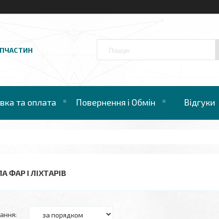
АПЧАСТИН
вка та оплата
Повернення і Обмін
Відгуки
А ФАР І ЛІХТАРІВ