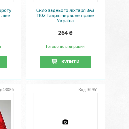
ороту
Скло заднього ліхтаря ЗАЗ
 ліве
1102 Таврія червоне праве
Україна
264 ₴
и
Готово до відправки
КУПИТИ
43086
36941