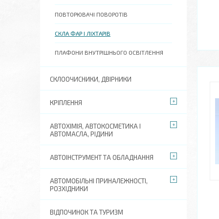
ПОВТОРЮВАЧІ ПОВОРОТІВ
СКЛА ФАР І ЛІХТАРІВ
ПЛАФОНИ ВНУТРІШНЬОГО ОСВІТЛЕННЯ
СКЛООЧИСНИКИ, ДВІРНИКИ
КРІПЛЕННЯ
АВТОХІМІЯ, АВТОКОСМЕТИКА І
АВТОМАСЛА, РІДИНИ
АВТОІНСТРУМЕНТ ТА ОБЛАДНАННЯ
АВТОМОБІЛЬНІ ПРИНАЛЕЖНОСТІ,
РОЗХІДНИКИ
ВІДПОЧИНОК ТА ТУРИЗМ