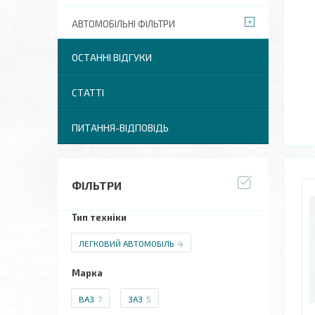
АВТОМОБІЛЬНІ ФІЛЬТРИ
ОСТАННІ ВІДГУКИ
СТАТТІ
ПИТАННЯ-ВІДПОВІДЬ
ФІЛЬТРИ
Тип техніки
ЛЕГКОВИЙ АВТОМОБІЛЬ
4
Марка
ВАЗ
7
ЗАЗ
5