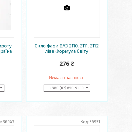
ороту
Скло фари ВАЗ 2110, 2111, 2112
країна
ліве Формула Світу
276 ₴
Немає в наявності
+380 (67) 650-91-19
36947
36951