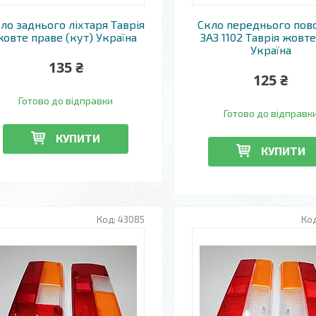
ло заднього ліхтаря Таврія
Скло переднього пов
жовте праве (кут) Україна
ЗАЗ 1102 Таврія жовте
Україна
135 ₴
125 ₴
Готово до відправки
Готово до відправк
КУПИТИ
КУПИТИ
43085