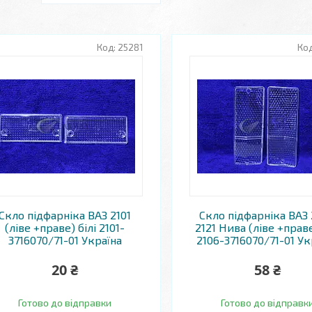
25281
Скло підфарніка ВАЗ 2101
Скло підфарніка ВАЗ 
(ліве +праве) білі 2101-
2121 Нива (ліве +праве
3716070/71-01 Україна
2106-3716070/71-01 Ук
20 ₴
58 ₴
Готово до відправки
Готово до відправк