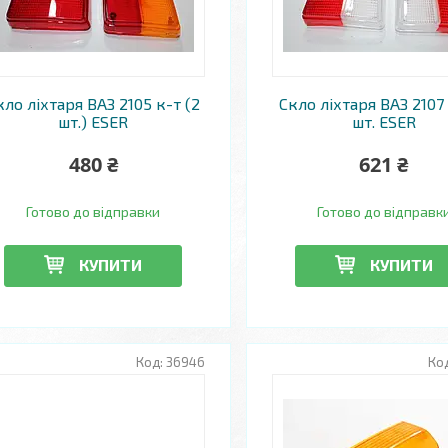
кло ліхтаря ВАЗ 2105 к-т (2
Скло ліхтаря ВАЗ 2107 
шт.) ESER
шт. ESER
480 ₴
621 ₴
Готово до відправки
Готово до відправк
КУПИТИ
КУПИТИ
36946