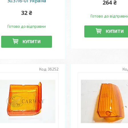
30.3716-01 Україна
264 ₴
32 ₴
Готово до відправк
Готово до відправки
КУПИТИ
КУПИТИ
36252