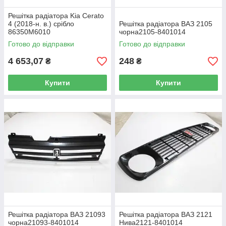
Решітка радіатора Kia Cerato
4 (2018-н. в.) срібло
Решітка радіатора ВАЗ 2105
86350M6010
чорна2105-8401014
Готово до відправки
Готово до відправки
4 653,07
248
₴
₴
Купити
Купити
Решітка радіатора ВАЗ 21093
Решітка радіатора ВАЗ 2121
чорна21093-8401014
Нива2121-8401014