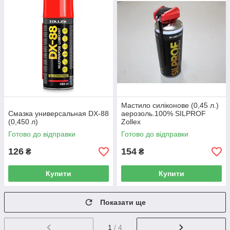
Мастило силіконове (0,45 л.)
Смазка универсальная DX-88
аерозоль.100% SILPROF
(0,450 л)
Zollex
Готово до відправки
Готово до відправки
126
154
₴
₴
Купити
Купити
Показати ще
1
/ 4