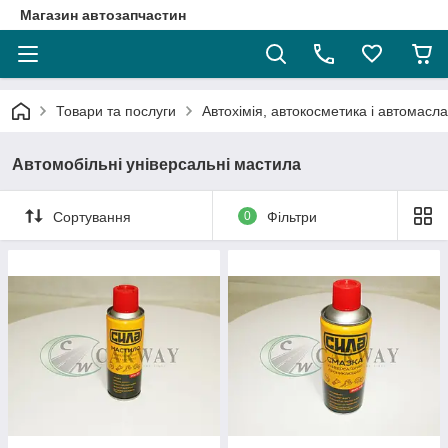
Магазин автозапчастин
Товари та послуги
Автохімія, автокосметика і автомасла
Автомобільні універсальні мастила
Сортування
0
Фільтри