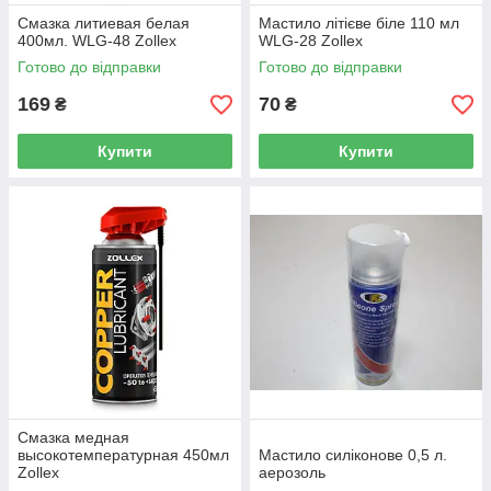
Смазка литиевая белая
Мастило літієве біле 110 мл
400мл. WLG-48 Zollex
WLG-28 Zollex
Готово до відправки
Готово до відправки
169
70
₴
₴
Купити
Купити
Смазка медная
высокотемпературная 450мл
Мастило силіконове 0,5 л.
Zollex
аерозоль