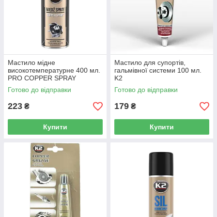
Мастило мідне
Мастило для супортів,
високотемпературне 400 мл.
гальмівної системи 100 мл.
PRO COPPER SPRAY
K2
(+1100°C) K2
Готово до відправки
Готово до відправки
223
179
₴
₴
Купити
Купити