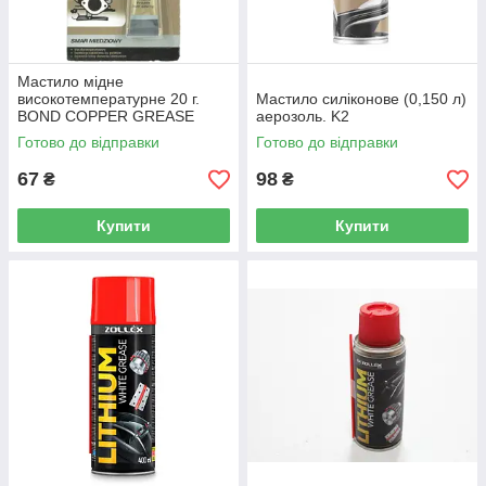
Мастило мідне
високотемпературне 20 г.
Мастило силіконове (0,150 л)
BOND COPPER GREASE
аерозоль. K2
(+1090 °C) K2
Готово до відправки
Готово до відправки
67
98
₴
₴
Купити
Купити