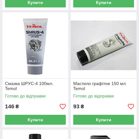
Купити
Купити
Смазка ШРУС-4 100мл.
Мастило графітне 150 мл.
Temol
Temol
Готово до відправки
Готово до відправки
146
93
₴
₴
Купити
Купити