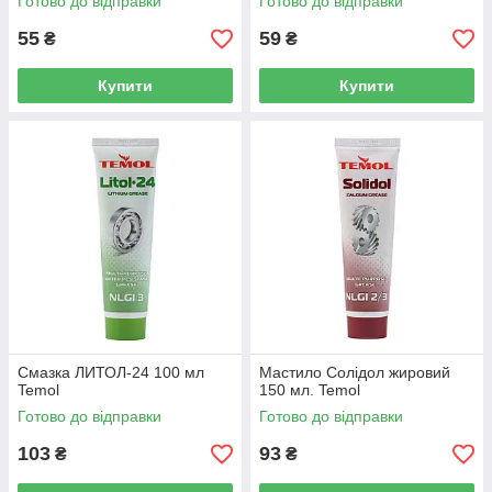
Готово до відправки
Готово до відправки
55
59
₴
₴
Купити
Купити
Смазка ЛИТОЛ-24 100 мл
Мастило Солідол жировий
Temol
150 мл. Temol
Готово до відправки
Готово до відправки
103
93
₴
₴