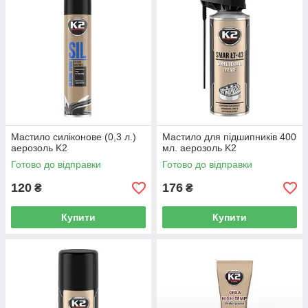
Мастило силіконове (0,3 л.)
Мастило для підшипників 400
аерозоль K2
мл. аерозоль K2
Готово до відправки
Готово до відправки
120
176
₴
₴
Купити
Купити