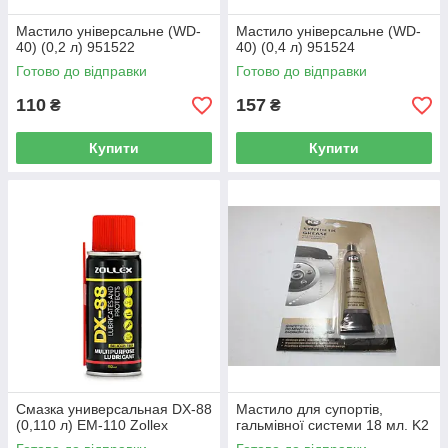
Мастило універсальне (WD-
Мастило універсальне (WD-
40) (0,2 л) 951522
40) (0,4 л) 951524
Готово до відправки
Готово до відправки
110
157
₴
₴
Купити
Купити
Смазка универсальная DX-88
Мастило для супортів,
(0,110 л) EM-110 Zollex
гальмівної системи 18 мл. K2