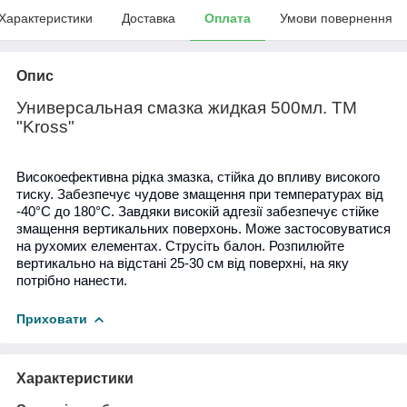
Характеристики
Доставка
Оплата
Умови повернення
Опис
Универсальная смазка жидкая 500мл. ТМ
"Kross"
Високоефективна рідка змазка, стійка до впливу високого
тиску. Забезпечує чудове змащення при температурах від
-40°C до 180°C. Завдяки високій адгезії забезпечує стійке
змащення вертикальних поверхонь. Може застосовуватися
на рухомих елементах. Струсіть балон. Розпилюйте
вертикально на відстані 25-30 см від поверхні, на яку
потрібно нанести.
Приховати
Характеристики