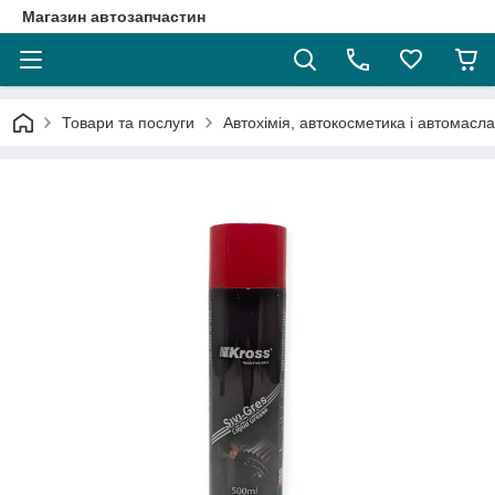
Магазин автозапчастин
Товари та послуги
Автохімія, автокосметика і автомасла