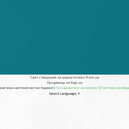
Сайт створений на маркетплейсі
Prom.ua
Продавець на Bigl.ua
Інтернет-магазин автозапчастин Карвей |
Поскаржитися на контент
|
Політика конфід
Select Language
▼