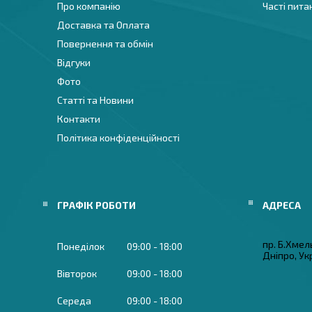
Про компанію
Часті пита
Доставка та Оплата
Повернення та обмін
Відгуки
Фото
Статті та Новини
Контакти
Політика конфіденційності
ГРАФІК РОБОТИ
пр. Б.Хмел
Понеділок
09:00
18:00
Дніпро, Ук
Вівторок
09:00
18:00
Середа
09:00
18:00