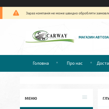
Зараз компанія не може швидко обробляти замовлен
МАГАЗИН АВТОЗ
Головна
Про нас
Доста
ГЛУ