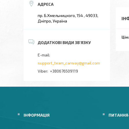
пр. Б.Хмельницкого, 154 , 49033,
ІН
Дніпро, Україна
Цін
support_team_carway@gmail.com
+380676509119
ІНФОРМАЦІЯ
ПИТАННЯ