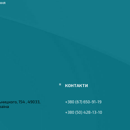
ння
ьницкого, 154 , 49033,
+380 (67) 650-91-19
раїна
+380 (50) 428-13-10