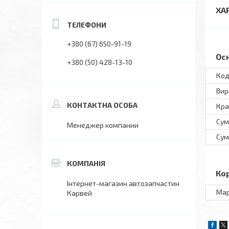
ХА
+380 (67) 650-91-19
Ос
+380 (50) 428-13-10
Код
Вир
Кра
Сум
Менеджер компании
Сум
Ко
Інтернет-магазин автозапчастин
Ма
Карвей