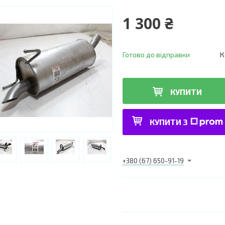
1 300 ₴
Готово до відправки
К
КУПИТИ
КУПИТИ З
+380 (67) 650-91-19