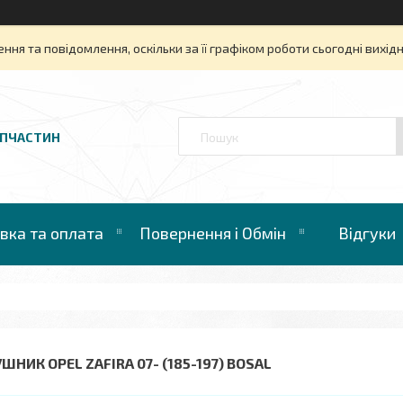
ня та повідомлення, оскільки за її графіком роботи сьогодні вихі
АПЧАСТИН
вка та оплата
Повернення і Обмін
Відгуки
ШНИК OPEL ZAFIRA 07- (185-197) BOSAL