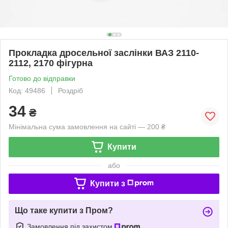
Прокладка дросельної заслінки ВАЗ 2110-
2112, 2170 фігурна
Готово до відправки
Код: 49486
Роздріб
34
₴
Мінімальна сума замовлення на сайті — 200 ₴
Купити
або
Купити з
Що таке купити з Пром?
Замовлення під захистом