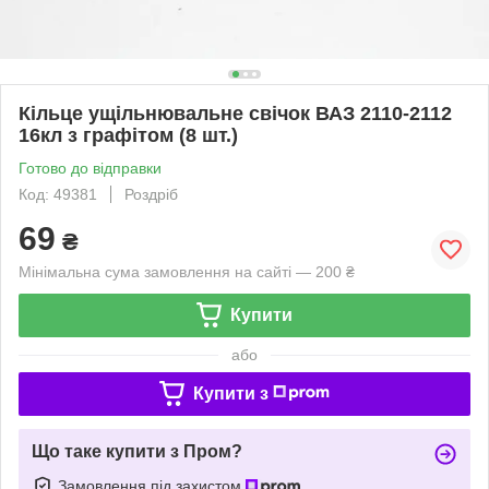
Кільце ущільнювальне свічок ВАЗ 2110-2112
16кл з графітом (8 шт.)
Готово до відправки
Код: 49381
Роздріб
69
₴
Мінімальна сума замовлення на сайті — 200 ₴
Купити
або
Купити з
Що таке купити з Пром?
Замовлення під захистом