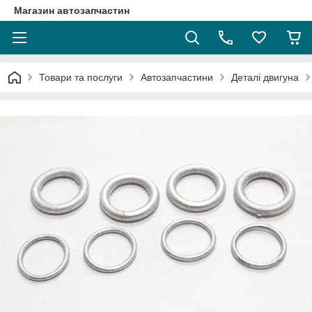
Магазин автозапчастин
Товари та послуги
Автозапчастини
Деталі двигуна