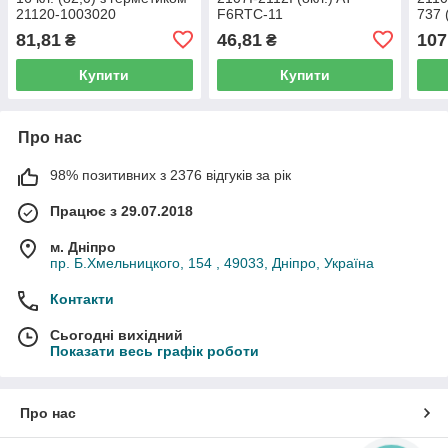
21120-1003020
F6RTC-11
737 
3701
81,81
46,81
107
₴
₴
Купити
Купити
Про нас
98% позитивних з 2376 відгуків за рік
Працює з 29.07.2018
м. Дніпро
пр. Б.Хмельницкого, 154 , 49033, Дніпро, Україна
Контакти
Сьогодні вихідний
Показати весь графік роботи
Про нас