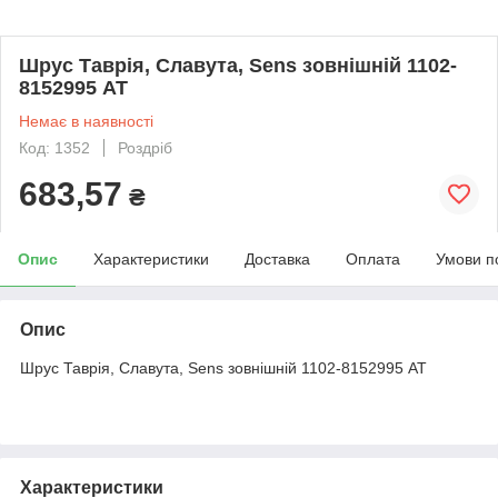
Шрус Таврія, Славута, Sens зовнішній 1102-
8152995 AT
Немає в наявності
Код: 1352
Роздріб
683,57
₴
Опис
Характеристики
Доставка
Оплата
Умови п
Опис
Шрус Таврія, Славута, Sens зовнішній 1102-8152995 AT
Характеристики