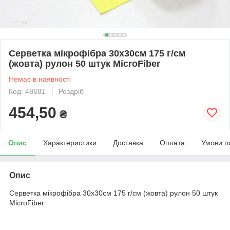
Серветка мікрофібра 30х30см 175 г/см
(жовта) рулон 50 штук MicroFiber
Немає в наявності
Код: 48681
Роздріб
454,50
₴
Опис
Характеристики
Доставка
Оплата
Умови п
Опис
Серветка мікрофібра 30х30см 175 г/см (жовта) рулон 50 штук
MicroFiber