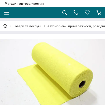
Магазин автозапчастин
Товари та послуги
Автомобільні приналежності, розхідн