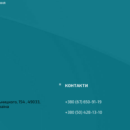
ння
ьницкого, 154 , 49033,
+380 (67) 650-91-19
раїна
+380 (50) 428-13-10