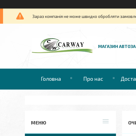
Зараз компанія не може швидко обробляти замовлен
МАГАЗИН АВТОЗ
Головна
Про нас
Доста
ОЧ