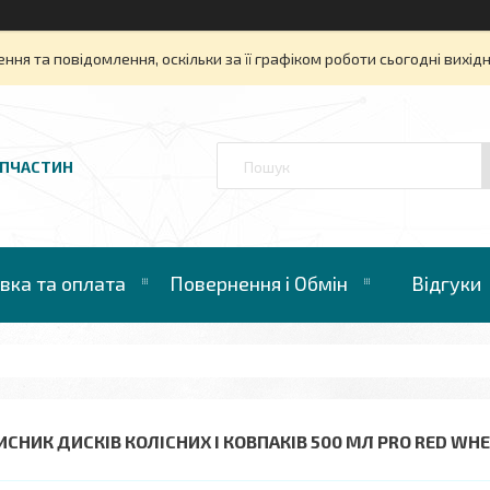
ня та повідомлення, оскільки за її графіком роботи сьогодні вихі
АПЧАСТИН
вка та оплата
Повернення і Обмін
Відгуки
ИСНИК ДИСКІВ КОЛІСНИХ І КОВПАКІВ 500 МЛ PRO RED WHE