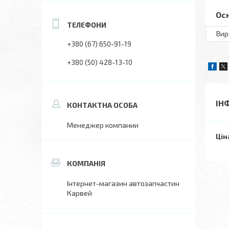
Ос
Вир
+380 (67) 650-91-19
+380 (50) 428-13-10
ІН
Менеджер компании
Цін
Інтернет-магазин автозапчастин
Карвей