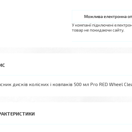
У компанії підключені електро
товар не покидаючи сайту.
сник дисків колісних і ковпаків 500 мл Pro RED Wheel Clea
РАКТЕРИСТИКИ