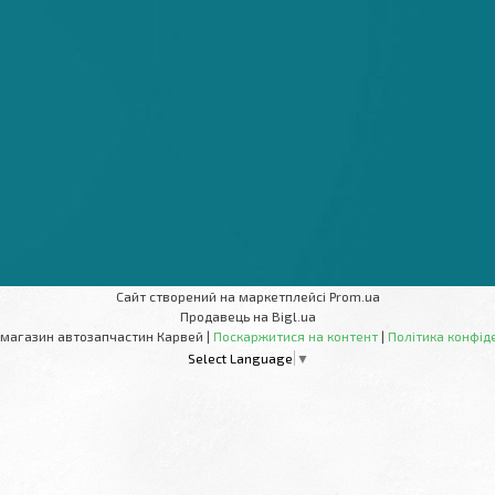
Сайт створений на маркетплейсі
Prom.ua
Продавець на Bigl.ua
Інтернет-магазин автозапчастин Карвей |
Поскаржитися на контент
|
Політика конфід
Select Language
▼