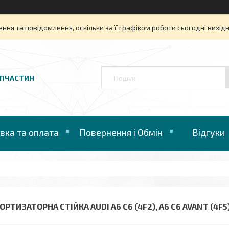
ня та повідомлення, оскільки за її графіком роботи сьогодні вихі
АПЧАСТИН
вка та оплата
Повернення і Обмін
Відгуки
РТИЗАТОРНА СТІЙКА AUDI A6 C6 (4F2), A6 C6 AVANT (4F5