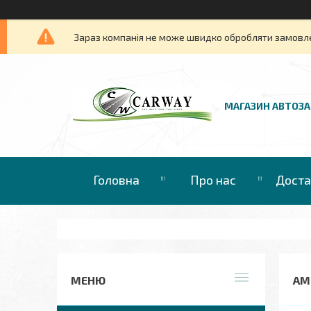
Зараз компанія не може швидко обробляти замовлен
МАГАЗИН АВТОЗ
Головна
Про нас
Доста
АМО