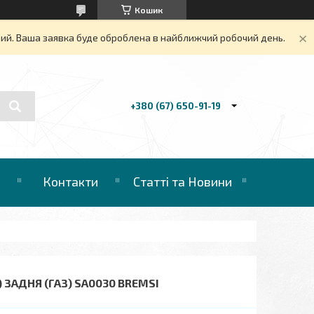
Кошик
дний. Ваша заявка буде оброблена в найближчий робочий день.
+380 (67) 650-91-19
Контакти
Статті та Новини
) ЗАДНЯ (ГАЗ) SA0030 BREMSI