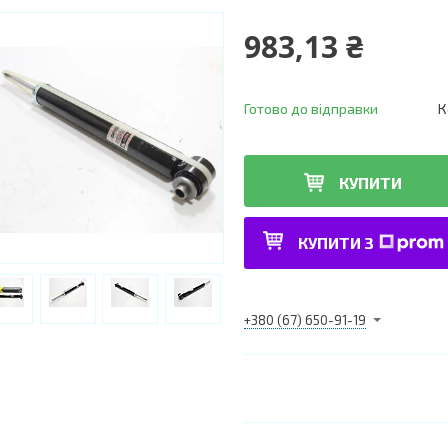
983,13 ₴
Готово до відправки
К
КУПИТИ
КУПИТИ З
+380 (67) 650-91-19