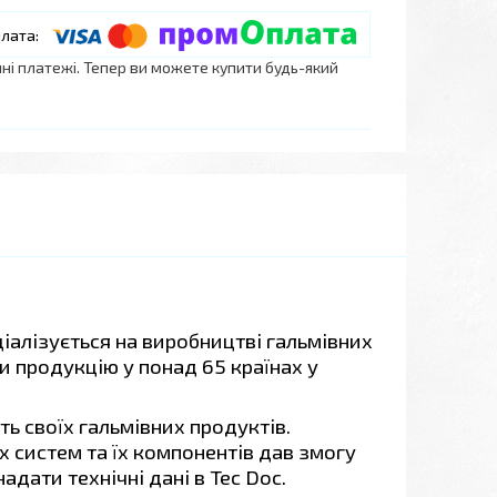
нні платежі. Тепер ви можете купити будь-який
ціалізується на виробництві гальмівних
и продукцію у понад 65 країнах у
ь своїх гальмівних продуктів.
х систем та їх компонентів дав змогу
адати технічні дані в Tec Doc.