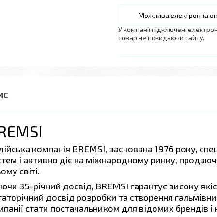
У компанії підключені електро
товар не покидаючи сайту.
REMSI
алійська компанія BREMSI, заснована 1976 року, спе
стем і активно діє на міжнародному ринку, продаюч
ому світі.
ючи 35-річний досвід, BREMSI гарантує високу якіст
гаторічний досвід розробки та створення гальмівни
мпанії стати постачальником для відомих брендів і н