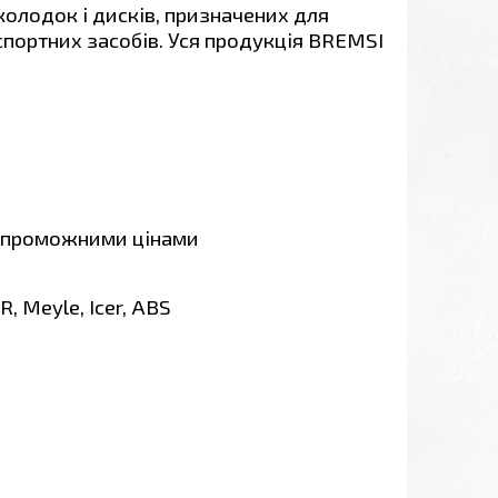
 колодок і дисків, призначених для
спортних засобів. Уся продукція BREMSI
спроможними цінами
, Meyle, Icer, ABS