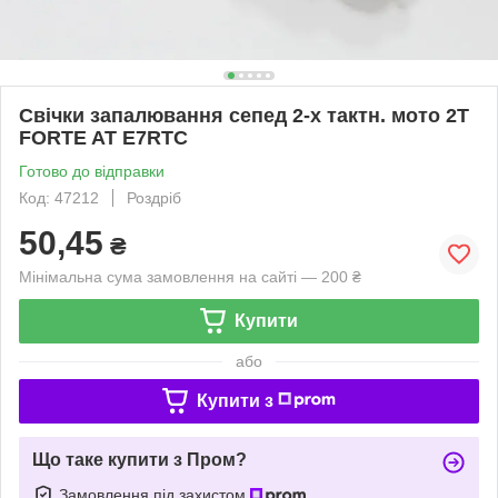
Свічки запалювання сепед 2-х тактн. мото 2Т
FORTE AT E7RTC
Готово до відправки
Код: 47212
Роздріб
50,45
₴
Мінімальна сума замовлення на сайті — 200 ₴
Купити
або
Купити з
Що таке купити з Пром?
Замовлення під захистом