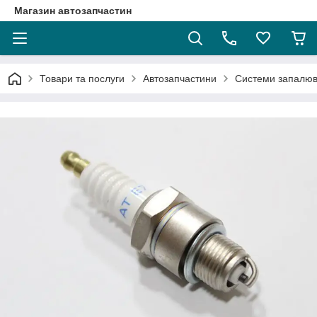
Магазин автозапчастин
Товари та послуги
Автозапчастини
Системи запалюв