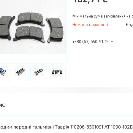
Мінімальна сума замовлення на с
Немає в наявності
Код
+380 (67) 650-91-19
одки передні гальмівні Таврія 110206-3501091 AT 1090-102