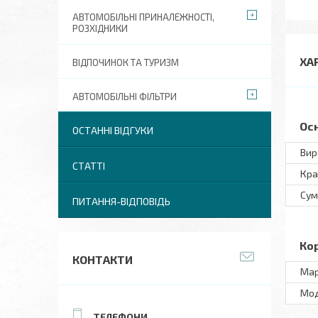
АВТОМОБІЛЬНІ ПРИНАЛЕЖНОСТІ,
РОЗХІДНИКИ
ХА
ВІДПОЧИНОК ТА ТУРИЗМ
АВТОМОБІЛЬНІ ФІЛЬТРИ
Ос
ОСТАННІ ВІДГУКИ
Вир
СТАТТІ
Кра
Сум
ПИТАННЯ-ВІДПОВІДЬ
Ко
КОНТАКТИ
Ма
Мo