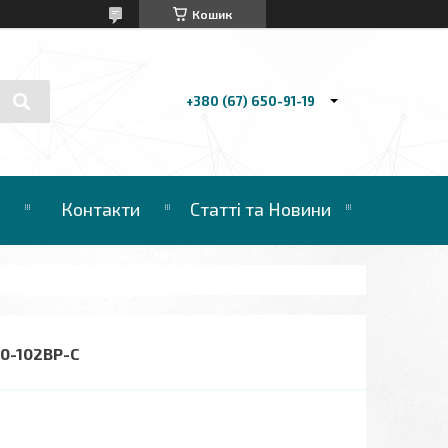
Кошик
+380 (67) 650-91-19
Контакти
Статті та Новини
90-102BP-C