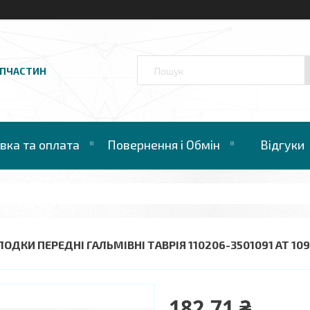
АПЧАСТИН
вка та оплата
Повернення і Обмін
Відгуки
ЛОДКИ ПЕРЕДНІ ГАЛЬМІВНІ ТАВРІЯ 110206-3501091 AT 10
182,71 ₴