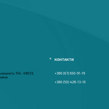
ьницкого, 154 , 49033,
+380 (67) 650-91-19
раїна
+380 (50) 428-13-10