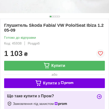
Глушитель Skoda Fabia/ VW Polo/Seat Ibiza 1.2
05-09
Готово до відправки
Код: 45938
Роздріб
1 103
₴
Купити
або
Купити з
Що таке купити з Пром?
Замовлення під захистом