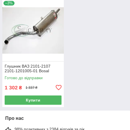
–3%
Глушник ВАЗ 2101-2107
2101-1201005-01 Bosal
Готово до відправки
1 302
₴
1 337 ₴
Купити
Про нас
98% позитивних з 2384 відгуків за рік