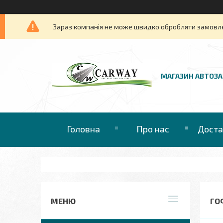
Зараз компанія не може швидко обробляти замовлен
МАГАЗИН АВТОЗ
Головна
Про нас
Доста
ГО