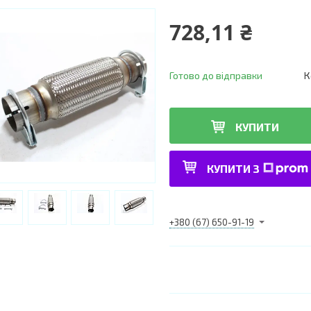
728,11 ₴
Готово до відправки
К
КУПИТИ
КУПИТИ З
+380 (67) 650-91-19