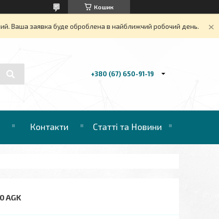
Кошик
дний. Ваша заявка буде оброблена в найближчий робочий день.
+380 (67) 650-91-19
Контакти
Статті та Новини
0 AGK