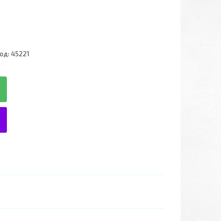
од:
45221