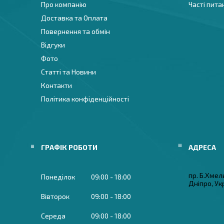
Про компанію
Часті пита
Доставка та Оплата
Повернення та обмін
Відгуки
Фото
Статті та Новини
Контакти
Політика конфіденційності
ГРАФІК РОБОТИ
пр. Б.Хмел
Понеділок
09:00
18:00
Дніпро, Ук
Вівторок
09:00
18:00
Середа
09:00
18:00