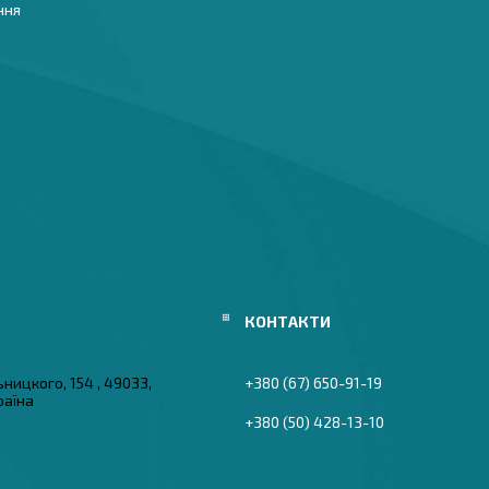
ння
ьницкого, 154 , 49033,
+380 (67) 650-91-19
раїна
+380 (50) 428-13-10