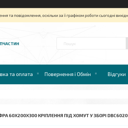
ня та повідомлення, оскільки за її графіком роботи сьогодні вихі
АПЧАСТИН
вка та оплата
Повернення і Обмін
Відгуки
ФРА 60Х200X300 КРІПЛЕННЯ ПІД ХОМУТ У ЗБОРІ DBC6020