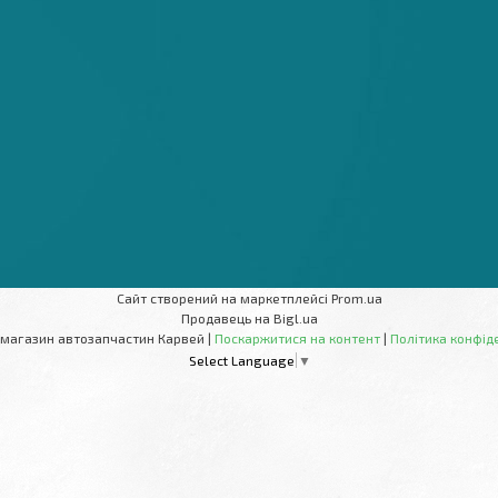
Сайт створений на маркетплейсі
Prom.ua
Продавець на Bigl.ua
Інтернет-магазин автозапчастин Карвей |
Поскаржитися на контент
|
Політика конфід
Select Language
▼