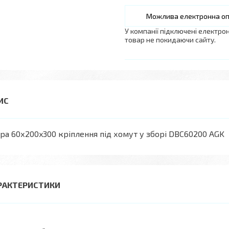
У компанії підключені електро
товар не покидаючи сайту.
ра 60х200x300 кріплення під хомут у зборі DBC60200 AGK
РАКТЕРИСТИКИ