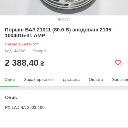
Поршні ВАЗ 21011 (80.0 В) анодовані 2105-
1004015-31 AMP
Немає в наявності
Код: 44206
Роздріб
2 388,40
₴
Опис
Характеристики
Доставка
Оплата
Умови п
Опис
PX-LAD-4A-2803-100