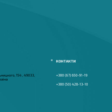
ьницкого, 154 , 49033,
+380 (67) 650-91-19
раїна
+380 (50) 428-13-10