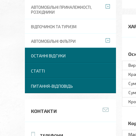
АВТОМОБІЛЬНІ ПРИНАЛЕЖНОСТІ,
РОЗХІДНИКИ
ХА
ВІДПОЧИНОК ТА ТУРИЗМ
АВТОМОБІЛЬНІ ФІЛЬТРИ
Ос
ОСТАННІ ВІДГУКИ
Вир
СТАТТІ
Кра
Сум
ПИТАННЯ-ВІДПОВІДЬ
Сум
Кро
КОНТАКТИ
Ко
Ма