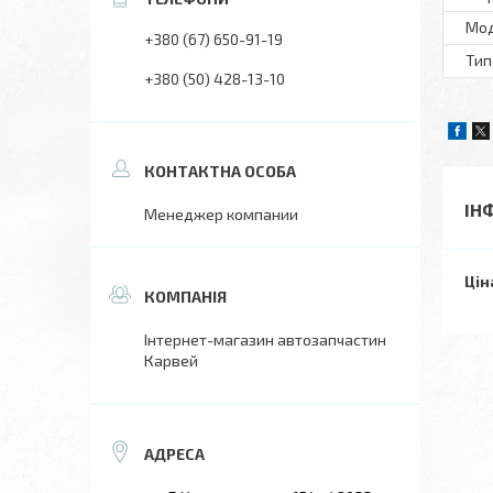
Мo
+380 (67) 650-91-19
Тип
+380 (50) 428-13-10
ІН
Менеджер компании
Цін
Інтернет-магазин автозапчастин
Карвей