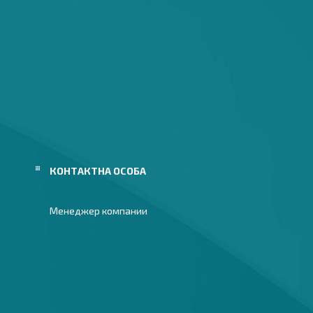
Менеджер компании