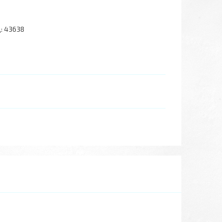
:
43638