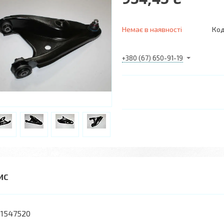
Немає в наявності
Код
+380 (67) 650-91-19
01547520