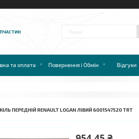
АПЧАСТИН
вка та оплата
Повернення і Обмін
Відгуки
ЖІЛЬ ПЕРЕДНІЙ RENAULT LOGAN ЛІВИЙ 6001547520 TRT
954,45 ₴