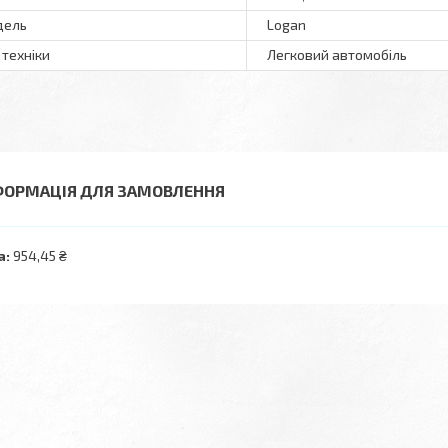
дель
Logan
 техніки
Легковий автомобіль
ФОРМАЦІЯ ДЛЯ ЗАМОВЛЕННЯ
а:
954,45 ₴