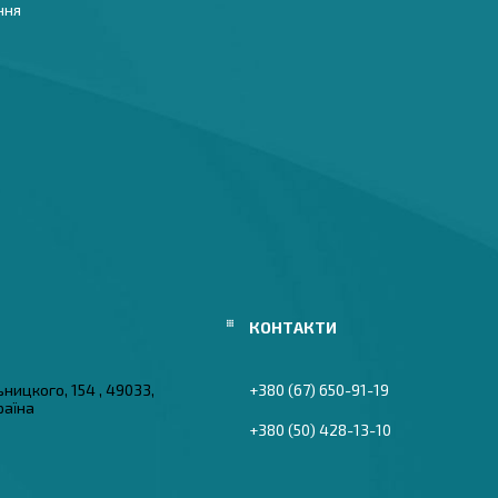
ння
ьницкого, 154 , 49033,
+380 (67) 650-91-19
раїна
+380 (50) 428-13-10