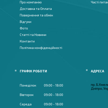
Про компанію
Часті пита
Доставка та Оплата
Повернення та обмін
Відгуки
Фото
Статті та Новини
Контакти
Політика конфіденційності
ГРАФІК РОБОТИ
пр. Б.Хмел
Понеділок
09:00
18:00
Дніпро, Ук
Вівторок
09:00
18:00
Середа
09:00
18:00