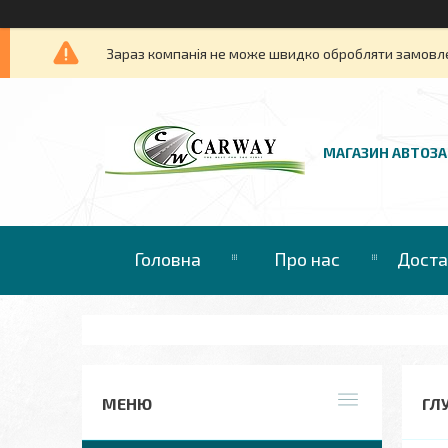
Зараз компанія не може швидко обробляти замовлен
МАГАЗИН АВТОЗ
Головна
Про нас
Доста
ГЛУ