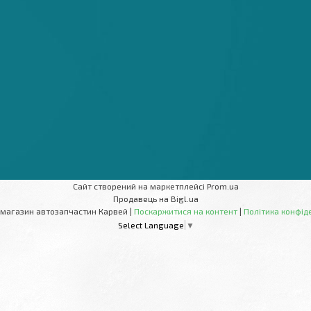
Сайт створений на маркетплейсі
Prom.ua
Продавець на Bigl.ua
Інтернет-магазин автозапчастин Карвей |
Поскаржитися на контент
|
Політика конфід
Select Language
▼