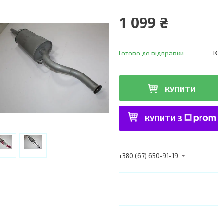
1 099 ₴
Готово до відправки
К
КУПИТИ
КУПИТИ З
+380 (67) 650-91-19