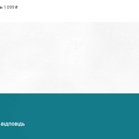
а:
1 099 ₴
-ВІДПОВІДЬ