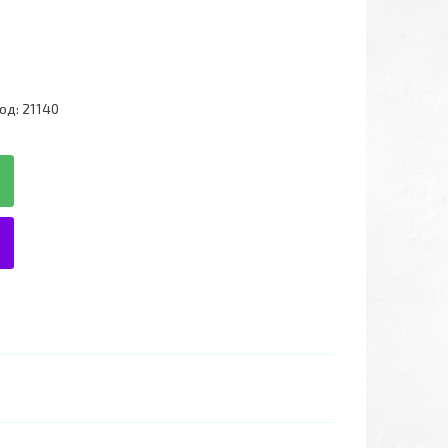
од:
21140