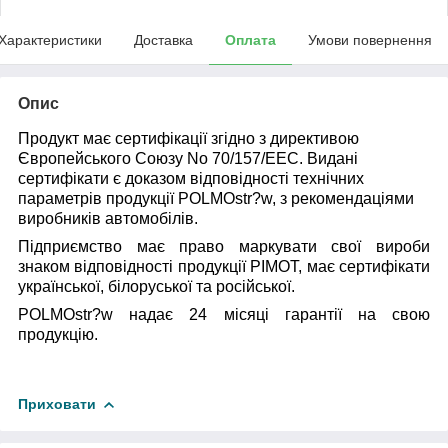
Характеристики
Доставка
Оплата
Умови повернення
Опис
Продукт має сертифікації згідно з директивою
Європейського Союзу No 70/157/EEC. Видані
сертифікати є доказом відповідності технічних
параметрів продукції POLMOstr?w, з рекомендаціями
виробників автомобілів.
Підприємство має право маркувати свої вироби
знаком відповідності продукції PIMOT, має сертифікати
української, білоруської та російської.
POLMOstr?w надає 24 місяці гарантії на свою
продукцію.
Приховати