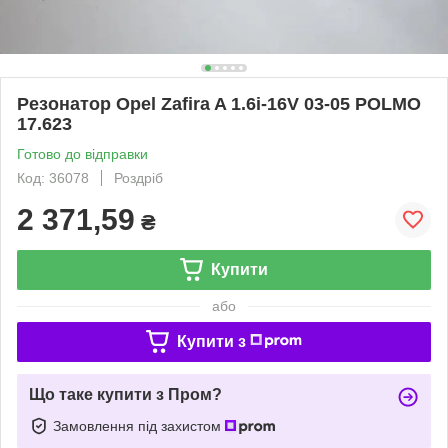
Резонатор Opel Zafira A 1.6i-16V 03-05 POLMO
17.623
Готово до відправки
Код: 36078
Роздріб
2 371,59
₴
Купити
або
Купити з
Що таке купити з Пром?
Замовлення під захистом