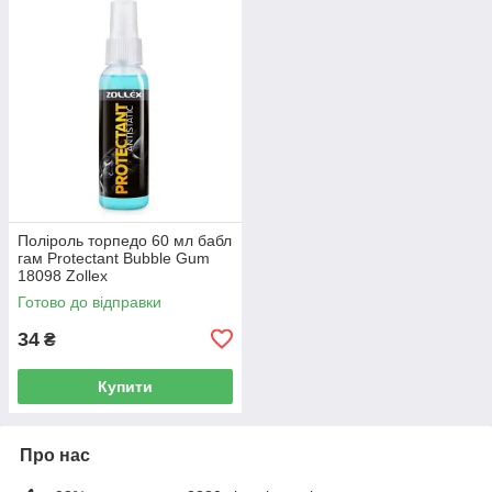
Поліроль торпедо 60 мл бабл
гам Protectant Bubble Gum
18098 Zollex
Готово до відправки
34
₴
Купити
Про нас