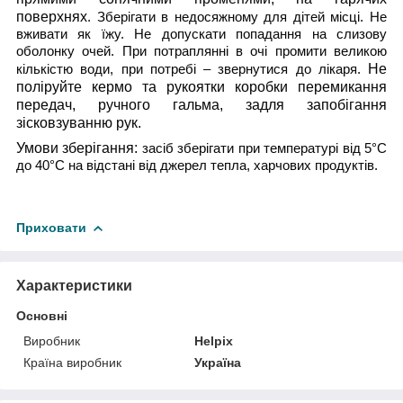
поверхнях
. Зберігати в недосяжному для дітей місці. Не
вживати як їжу. Не допускати попадання на слизову
оболонку очей. При потраплянні в очі промити великою
Не
кількістю води, при потребі – звернутися до лікаря.
поліруйте кермо та рукоятки коробки перемикання
передач, ручного гальма, задля запобігання
зісковзуванню рук.
Умови зберігання:
засіб зберігати при температурі від 5°С
до 40°С на відстані від джерел тепла, харчових продуктів.
Приховати
Характеристики
Основні
Виробник
Helpix
Країна виробник
Україна