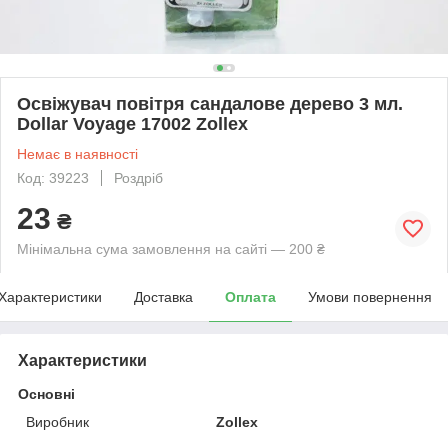
Освіжувач повітря сандалове дерево 3 мл.
Dollar Voyage 17002 Zollex
Немає в наявності
Код: 39223
Роздріб
23
₴
Мінімальна сума замовлення на сайті — 200 ₴
Характеристики
Доставка
Оплата
Умови повернення
Характеристики
Основні
Виробник
Zollex