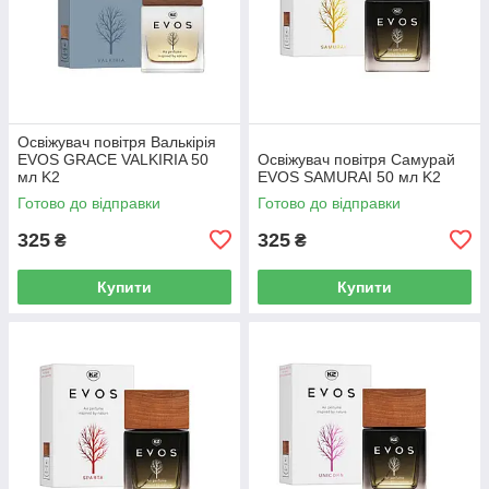
Освіжувач повітря Валькірія
EVOS GRACE VALKIRIA 50
Освіжувач повітря Самурай
мл K2
EVOS SAMURAI 50 мл K2
Готово до відправки
Готово до відправки
325
325
₴
₴
Купити
Купити