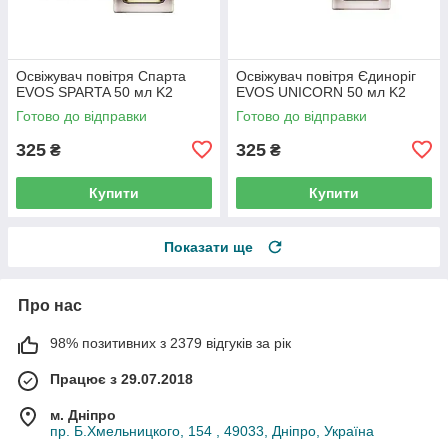
Освіжувач повітря Спарта
Освіжувач повітря Єдиноріг
EVOS SPARTA 50 мл K2
EVOS UNICORN 50 мл K2
Готово до відправки
Готово до відправки
325
325
₴
₴
Купити
Купити
Показати ще
Про нас
98% позитивних з 2379 відгуків за рік
Працює з 29.07.2018
м. Дніпро
пр. Б.Хмельницкого, 154 , 49033, Дніпро, Україна