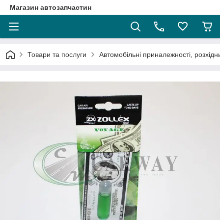
Магазин автозапчастин
Товари та послуги
Автомобільні приналежності, розхідн