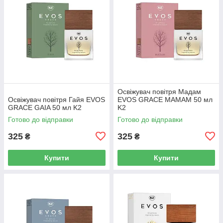
Освіжувач повітря Мадам
Освіжувач повітря Гайя EVOS
EVOS GRACE MAMAM 50 мл
GRACE GAIA 50 мл K2
K2
Готово до відправки
Готово до відправки
325
325
₴
₴
Купити
Купити