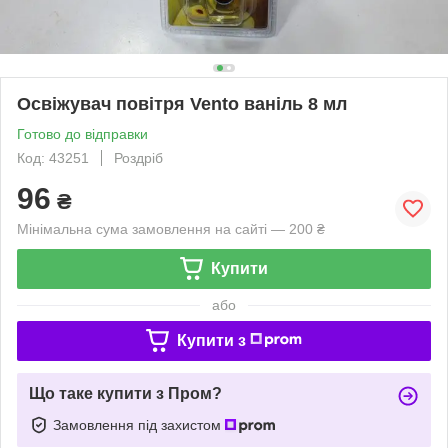
Освіжувач повітря Vento ваніль 8 мл
Готово до відправки
Код: 43251
Роздріб
96
₴
Мінімальна сума замовлення на сайті — 200 ₴
Купити
або
Купити з
Що таке купити з Пром?
Замовлення під захистом