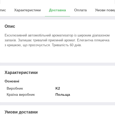
пис
Характеристики
Доставка
Оплата
Умови пове
Опис
Ексклюзивний автомобільний ароматизатор із широким діапазоном
запахів. Залишає тривалий приємний аромат. Елегантна пляшечка
з кришкою, що просочується. Тривалість 60 днів.
Характеристики
Основні
Виробник
K2
Країна виробник
Польща
Умови доставки