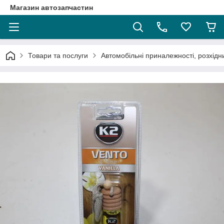
Магазин автозапчастин
Товари та послуги
Автомобільні приналежності, розхідн