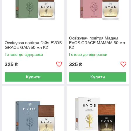
Освіжувач повітря Мадам
Освіжувач повітря Гайя EVOS
EVOS GRACE MAMAM 50 мл
GRACE GAIA 50 мл K2
K2
Готово до відправки
Готово до відправки
325
325
₴
₴
Купити
Купити