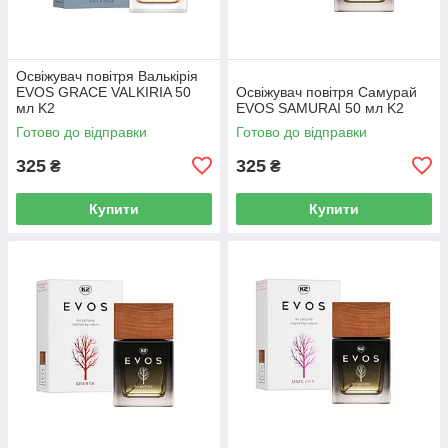
Освіжувач повітря Валькірія
EVOS GRACE VALKIRIA 50
Освіжувач повітря Самурай
мл K2
EVOS SAMURAI 50 мл K2
Готово до відправки
Готово до відправки
325
325
₴
₴
Купити
Купити