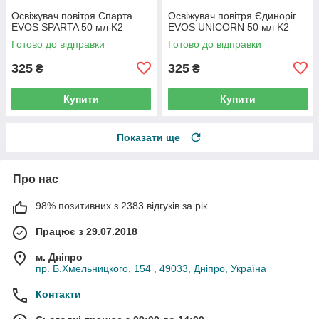
Освіжувач повітря Спарта
Освіжувач повітря Єдиноріг
EVOS SPARTA 50 мл K2
EVOS UNICORN 50 мл K2
Готово до відправки
Готово до відправки
325
325
₴
₴
Купити
Купити
Показати ще
Про нас
98% позитивних з 2383 відгуків за рік
Працює з 29.07.2018
м. Дніпро
пр. Б.Хмельницкого, 154 , 49033, Дніпро, Україна
Контакти