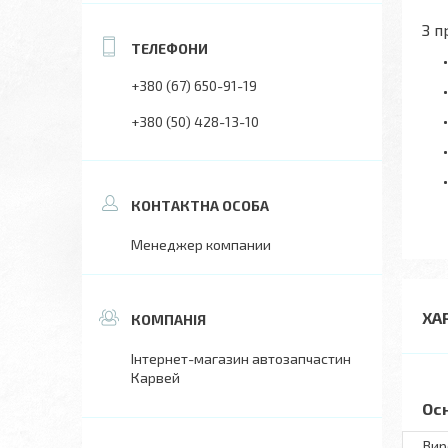
З п
+380 (67) 650-91-19
+380 (50) 428-13-10
Менеджер компании
ХА
Інтернет-магазин автозапчастин
Карвей
Ос
Вир