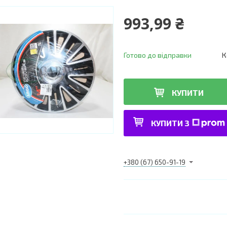
993,99 ₴
Готово до відправки
К
КУПИТИ
КУПИТИ З
+380 (67) 650-91-19