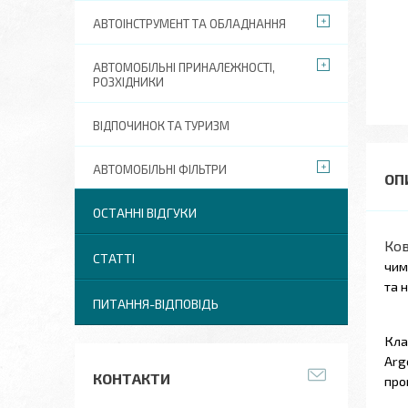
АВТОІНСТРУМЕНТ ТА ОБЛАДНАННЯ
АВТОМОБІЛЬНІ ПРИНАЛЕЖНОСТІ,
РОЗХІДНИКИ
ВІДПОЧИНОК ТА ТУРИЗМ
АВТОМОБІЛЬНІ ФІЛЬТРИ
ОСТАННІ ВІДГУКИ
Ков
СТАТТІ
чим
та 
ПИТАННЯ-ВІДПОВІДЬ
Кла
Arg
КОНТАКТИ
про