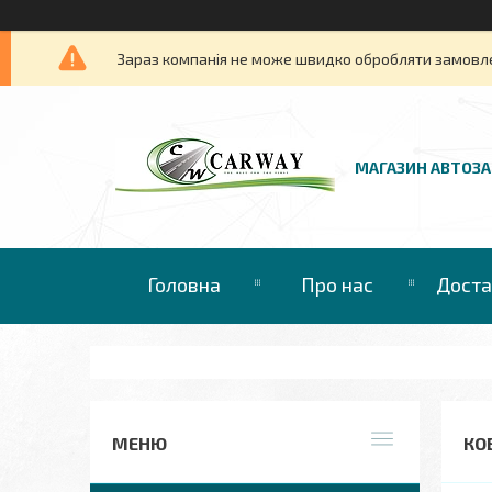
Зараз компанія не може швидко обробляти замовлен
МАГАЗИН АВТОЗ
Головна
Про нас
Доста
КО