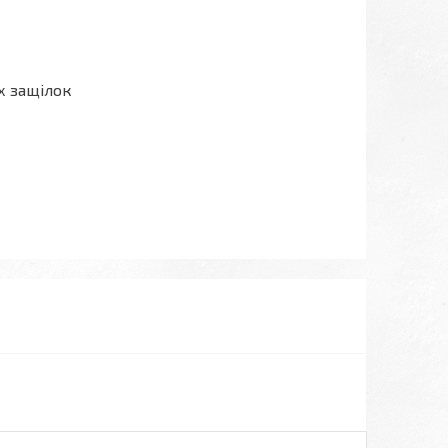
х защілок