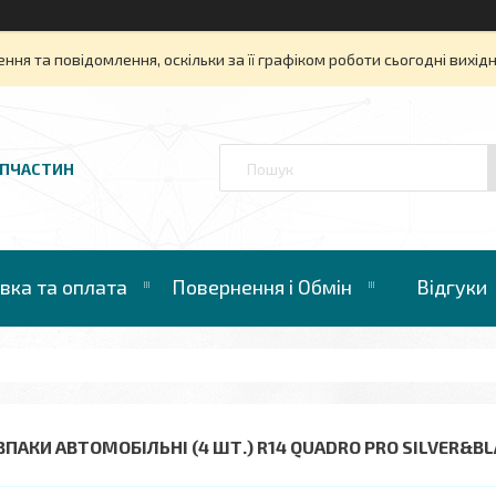
ня та повідомлення, оскільки за її графіком роботи сьогодні вихі
АПЧАСТИН
вка та оплата
Повернення і Обмін
Відгуки
ВПАКИ АВТОМОБІЛЬНІ (4 ШТ.) R14 QUADRO PRO SILVER&B