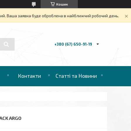
Кошик
дний. Ваша заявка буде оброблена в найближчий робочий день.
+380 (67) 650-91-19
Контакти
Статті та Новини
LACK ARGO