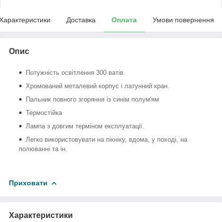
Характеристики
Доставка
Оплата
Умови повернення
Опис
Потужність освітлення 300 ватів.
Хромований металевий корпус і латунний кран.
Пальник повного згоряння із синім полум'ям
Термостійка
Лампа з довгим терміном експлуатації.
Легко використовувати на пікніку, вдома, у поході, на
полюванні та ін.
Приховати
Характеристики