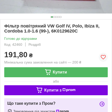
Фільтр повітряний VW Golf IV, Polo, Ibiza II,
Cordoba 1.0-1.6 (99-), 6K0129620C
Готово до відправки
Код: 42460
Роздріб
191,80
₴
Мінімальна сума замовлення на сайті — 200 ₴
Купити
або
Купити з
Що таке купити з Пром?
Замовлення під захистом