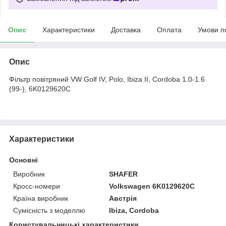
Опис
Характеристики
Доставка
Оплата
Умови п
Опис
Фільтр повітряний VW Golf IV, Polo, Ibiza II, Cordoba 1.0-1.6
(99-), 6K0129620C
Характеристики
Основні
Виробник
SHAFER
Кросс-номери
Volkswagen 6K0129620C
Країна виробник
Австрія
Сумісність з моделлю
Ibiza, Cordoba
Користувальницькі характеристики