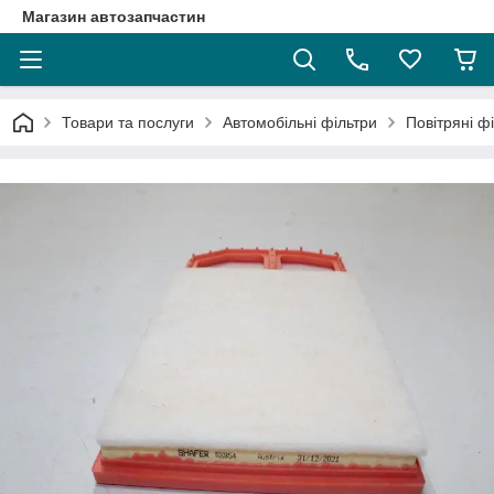
Магазин автозапчастин
Товари та послуги
Автомобільні фільтри
Повітряні ф