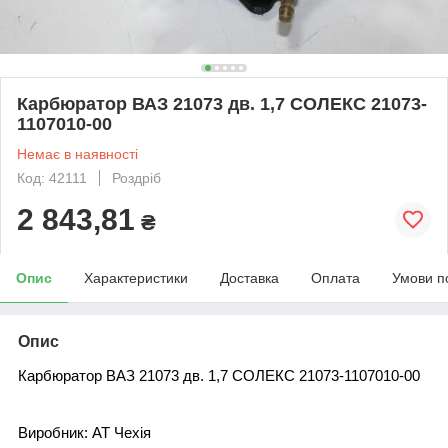
Карбюратор ВАЗ 21073 дв. 1,7 СОЛЕКС 21073-
1107010-00
Немає в наявності
Код: 42111
Роздріб
2 843,81
₴
Опис
Характеристики
Доставка
Оплата
Умови п
Опис
Карбюратор ВАЗ 21073 дв. 1,7 СОЛЕКС 21073-1107010-00
Виробник: AT Чехія