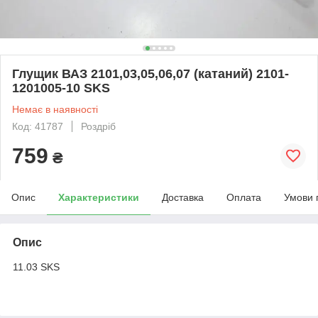
Глущик ВАЗ 2101,03,05,06,07 (катаний) 2101-
1201005-10 SKS
Немає в наявності
Код: 41787
Роздріб
759
₴
Опис
Характеристики
Доставка
Оплата
Умови 
Опис
11.03 SKS