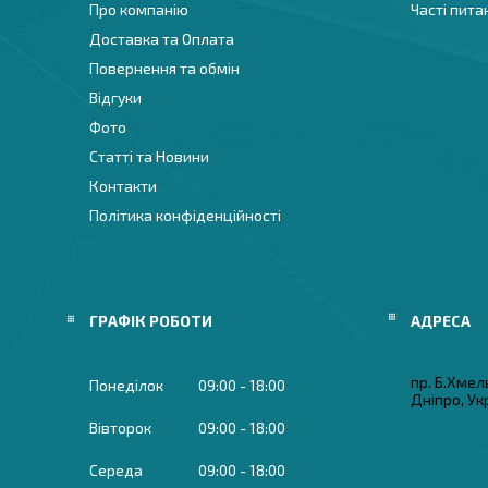
Про компанію
Часті пита
Доставка та Оплата
Повернення та обмін
Відгуки
Фото
Статті та Новини
Контакти
Політика конфіденційності
ГРАФІК РОБОТИ
пр. Б.Хмел
Понеділок
09:00
18:00
Дніпро, Ук
Вівторок
09:00
18:00
Середа
09:00
18:00