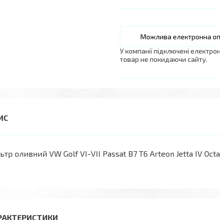
У компанії підключені електро
товар не покидаючи сайту.
ьтр оливний VW Golf VI-VII Passat B7 T6 Arteon Jetta IV Octavi
РАКТЕРИСТИКИ