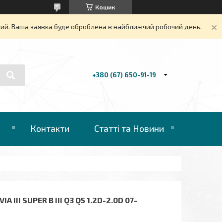
Кошик
дний. Ваша заявка буде оброблена в найближчий робочий день.
+380 (67) 650-91-19
Контакти
Статті та Новини
 III SUPER B III Q3 Q5 1.2D-2.0D 07-