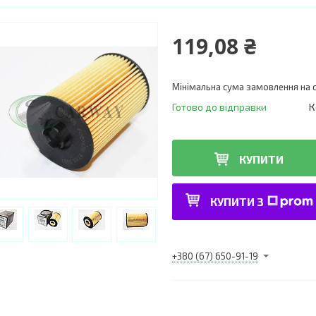
119,08 ₴
Мінімальна сума замовлення на с
Готово до відправки
К
КУПИТИ
КУПИТИ З
+380 (67) 650-91-19