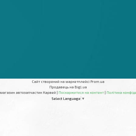
Сайт створений на маркетплейсі
Prom.ua
Продавець на Bigl.ua
Інтернет-магазин автозапчастин Карвей |
Поскаржитися на контент
|
Політика конфід
Select Language
▼