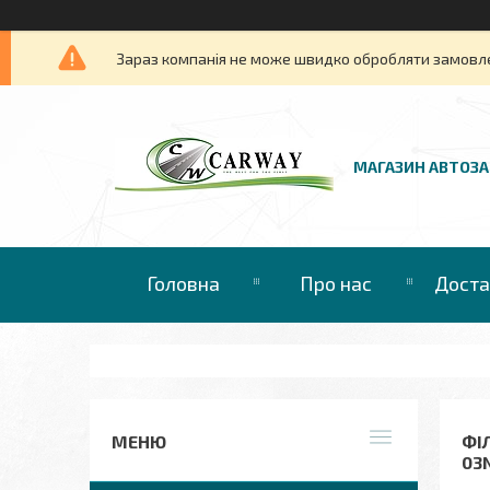
Зараз компанія не може швидко обробляти замовлен
МАГАЗИН АВТОЗ
Головна
Про нас
Доста
ФІЛ
03