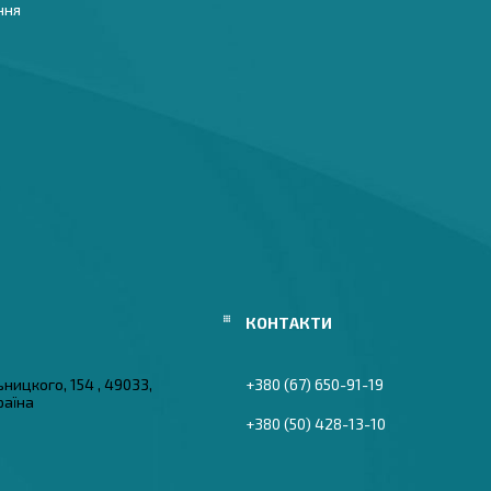
ння
ьницкого, 154 , 49033,
+380 (67) 650-91-19
раїна
+380 (50) 428-13-10