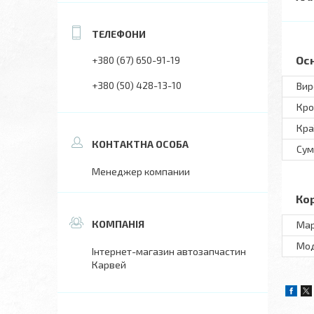
Ос
+380 (67) 650-91-19
+380 (50) 428-13-10
Вир
Кро
Кра
Сум
Менеджер компании
Ко
Ма
Мo
Інтернет-магазин автозапчастин
Карвей