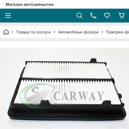
Магазин автозапчастин
Товари та послуги
Автомобільні фільтри
Повітряні ф