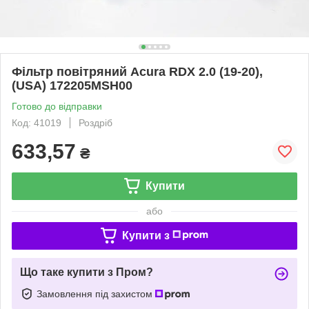
Фільтр повітряний Acura RDX 2.0 (19-20),
(USA) 172205MSH00
Готово до відправки
Код: 41019
Роздріб
633,57
₴
Купити
або
Купити з
Що таке купити з Пром?
Замовлення під захистом