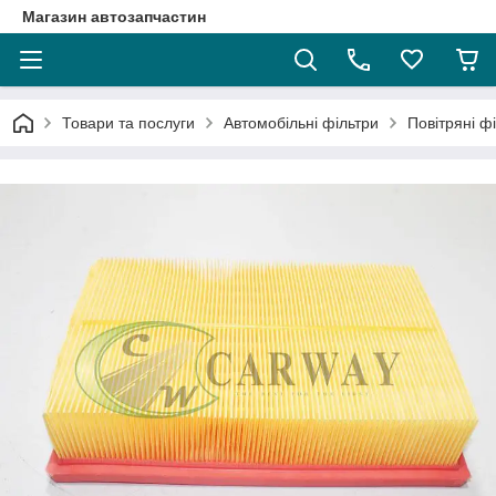
Магазин автозапчастин
Товари та послуги
Автомобільні фільтри
Повітряні ф