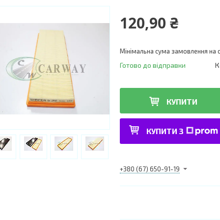
120,90 ₴
Мінімальна сума замовлення на с
Готово до відправки
К
КУПИТИ
КУПИТИ З
+380 (67) 650-91-19