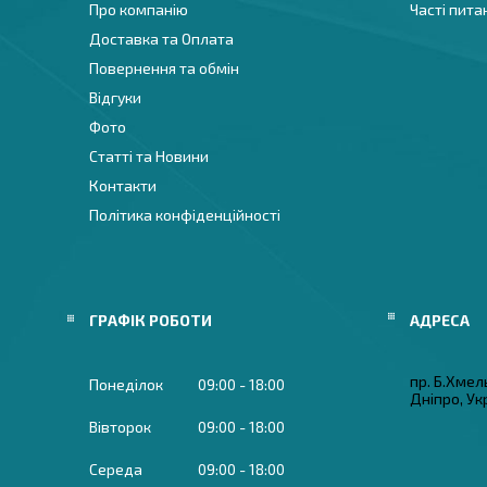
Про компанію
Часті пита
Доставка та Оплата
Повернення та обмін
Відгуки
Фото
Статті та Новини
Контакти
Політика конфіденційності
ГРАФІК РОБОТИ
пр. Б.Хмел
Понеділок
09:00
18:00
Дніпро, Ук
Вівторок
09:00
18:00
Середа
09:00
18:00