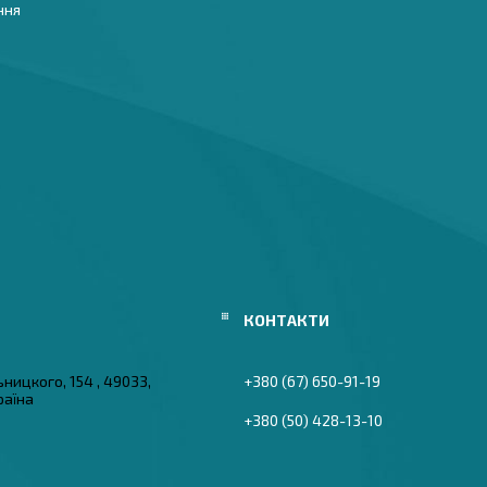
ння
ьницкого, 154 , 49033,
+380 (67) 650-91-19
раїна
+380 (50) 428-13-10