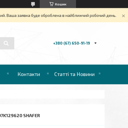
Кошик
дний. Ваша заявка буде оброблена в найближчий робочий день.
+380 (67) 650-91-19
Контакти
Статті та Новини
 07K129620 SHAFER