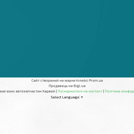
Сайт створений на маркетплейсі
Prom.ua
Продавець на Bigl.ua
Інтернет-магазин автозапчастин Карвей |
Поскаржитися на контент
|
Політика конфід
Select Language
▼