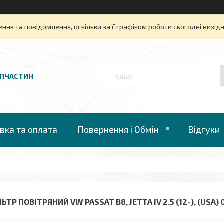
ня та повідомлення, оскільки за її графіком роботи сьогодні вихі
АПЧАСТИН
вка та оплата
Повернення і Обмін
Відгуки
ЬТР ПОВІТРЯНИЙ VW PASSAT B8, JETTA IV 2.5 (12-), (USA)