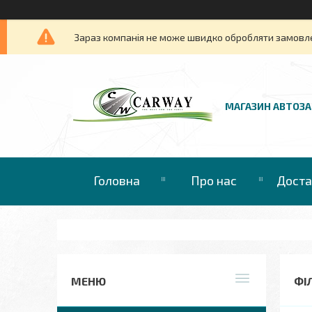
Зараз компанія не може швидко обробляти замовлен
МАГАЗИН АВТОЗ
Головна
Про нас
Доста
ФІЛ