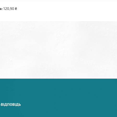
а:
120,90 ₴
-ВІДПОВІДЬ