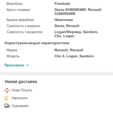
Виробник
Finwhale
Кросс-номери
Dacia 410605536R; Renault
410605536R
Країна виробник
Німеччина
Сумісність з маркою
Dacia, Renault
Сумісність з моделлю
Logan/Stepway, Sandero,
Clio, Logan
Користувальницькі характеристики
Марка
Renault, Renault
Мoдель
Clio 4, Logan, Sandero
Приховати
Умови доставки
Нова Пошта
Укрпошта
Самовивіз