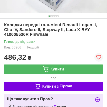
Колодки передні гальмівні Renault Logan II,
Clio IV, Sandero II, Stepway II, Lada X-RAY
410605536R Finwhale
Готово до відправки
Код: 36986
Роздріб
486,32
₴
Купити
або
Купити з
Що таке купити з Пром?
Замовлення під захистом