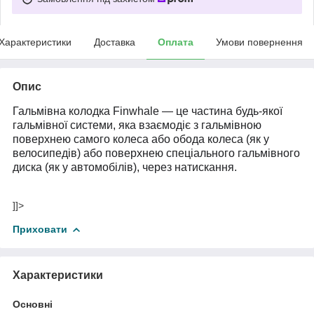
Характеристики
Доставка
Оплата
Умови повернення
Опис
Гальмівна
колодка Finwhale
—
це
частина будь-якої
гальмівної системи, яка взаємодіє з гальмівною
поверхнею самого колеса або обода колеса (як у
велосипедів) або поверхнею спеціального гальмівного
диска (як у
автомобілів
), через натискання.
]]>
Приховати
Характеристики
Основні