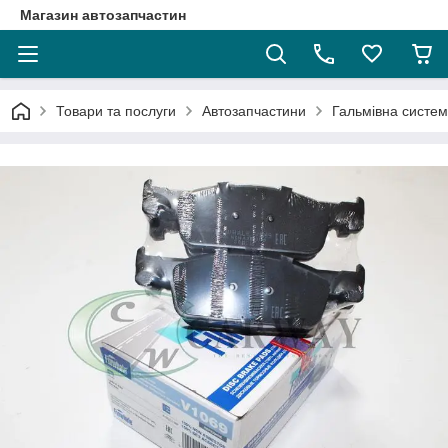
Магазин автозапчастин
Товари та послуги
Автозапчастини
Гальмівна систе