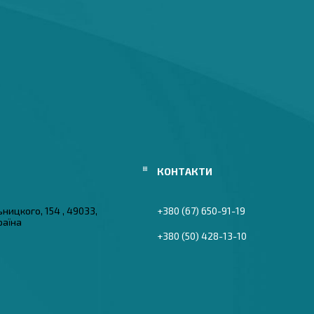
ьницкого, 154 , 49033,
+380 (67) 650-91-19
раїна
+380 (50) 428-13-10