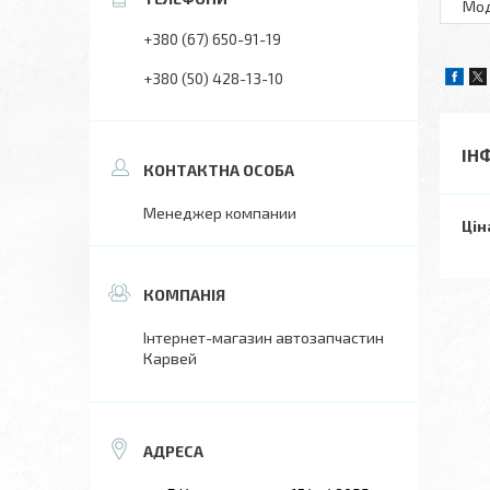
Мo
+380 (67) 650-91-19
+380 (50) 428-13-10
ІН
Менеджер компании
Цін
Інтернет-магазин автозапчастин
Карвей