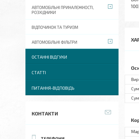
100
АВТОМОБІЛЬНІ ПРИНАЛЕЖНОСТІ,
РОЗХІДНИКИ
ВІДПОЧИНОК ТА ТУРИЗМ
ХА
АВТОМОБІЛЬНІ ФІЛЬТРИ
ОСТАННІ ВІДГУКИ
Ос
СТАТТІ
Вир
ПИТАННЯ-ВІДПОВІДЬ
Сум
Сум
КОНТАКТИ
Ко
Ма