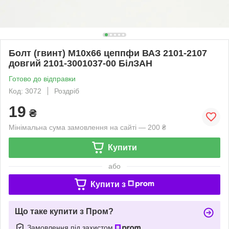
Болт (гвинт) М10х66 цеппфи ВАЗ 2101-2107
довгий 2101-3001037-00 БілЗАН
Готово до відправки
Код: 3072
Роздріб
19
₴
Мінімальна сума замовлення на сайті — 200 ₴
Купити
або
Купити з
Що таке купити з Пром?
Замовлення під захистом