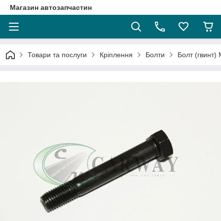
Магазин автозапчастин
Товари та послуги
Кріплення
Болти
Болт (гвинт)