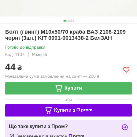
Болт (гвинт) М10х50/70 краба ВАЗ 2108-2109
чорні (3шт.) KIT 0001-0013438-2 БелЗАН
Готово до відправки
Код: 1137
Роздріб
44
₴
Мінімальна сума замовлення на сайті — 200 ₴
Купити
або
Купити з
Що таке купити з Пром?
Замовлення під захистом