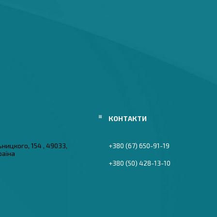
ьницкого, 154 , 49033,
+380 (67) 650-91-19
раїна
+380 (50) 428-13-10