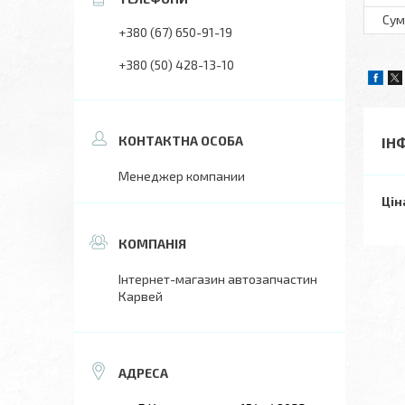
Сум
+380 (67) 650-91-19
+380 (50) 428-13-10
ІН
Менеджер компании
Цін
Інтернет-магазин автозапчастин
Карвей