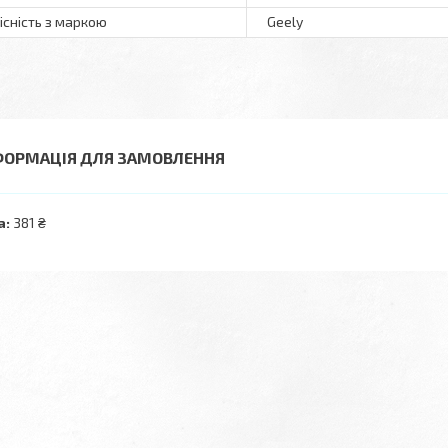
існість з маркою
Geely
ФОРМАЦІЯ ДЛЯ ЗАМОВЛЕННЯ
а:
381 ₴