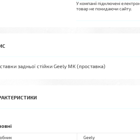
У компанії підключені електро
товар не покидаючи сайту.
ставки задньої стійки Geely MK (проставка)
РАКТЕРИСТИКИ
новні
обник
Geely