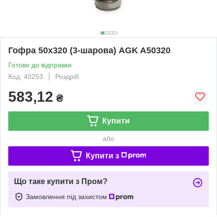
Гофра 50х320 (3-шарова) AGK A50320
Готово до відправки
Код: 40253
Роздріб
583,12
₴
Купити
або
Купити з
Що таке купити з Пром?
Замовлення під захистом