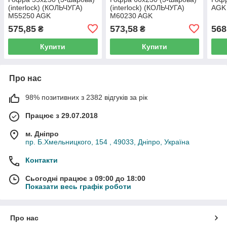
(interlock) (КОЛЬЧУГА)
(interlock) (КОЛЬЧУГА)
AGK
M55250 AGK
M60230 AGK
575,85
573,58
568
₴
₴
Купити
Купити
Про нас
98% позитивних з 2382 відгуків за рік
Працює з 29.07.2018
м. Дніпро
пр. Б.Хмельницкого, 154 , 49033, Дніпро, Україна
Контакти
Сьогодні працює з 09:00 до 18:00
Показати весь графік роботи
Про нас