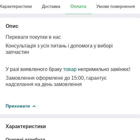
Характеристики
Доставка
Оплата
Умови повернення
Опис
Переваги покупки в нас
Консультація з усіх питань і допомога у виборі
запчастин
У разі виявленого браку
товар
непримильно замінює!
Замовлення оформлене до
15
:00, гарантує
надсилання на день замовлення
Приховати
Характеристики
Основні атрибути