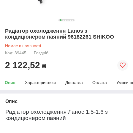
Радіатор охолодження Lanos з
кондиціонером паяний 96182261 SHIKOO
Немає в наявності
Код: 39445
Роздріб
2 122,52
₴
Опис
Характеристики
Доставка
Оплата
Умови п
Опис
Радіатор охолодження Ланос 1.5-1.6 з
кондиціонером паяний