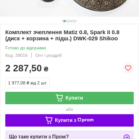
Комплект зчеплення Matiz 0.8, Spark II 0.8
(диск + корзина + підш.) DWK-029 Shikoo
Готово до відправки
Код: 39016
Опт і роздріб
2 287,50
₴
1 977,08 ₴
від 2 шт.
Купити
або
Купити з
Що таке купити з Пром?