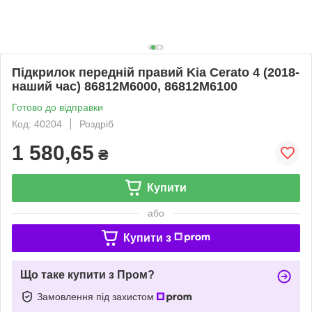
Підкрилок передній правий Kia Cerato 4 (2018-
наший час) 86812M6000, 86812M6100
Готово до відправки
Код: 40204
Роздріб
1 580,65
₴
Купити
або
Купити з
Що таке купити з Пром?
Замовлення під захистом