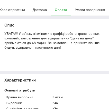
Характеристики
Доставка
Оплата
Умови повернення
Опис
УВАГА!!! У зв'язку зі змінами в графіці роботи транспортних
компаній, замовлення для відправлення "день на день"
приймаються до 48 годин. Всі замовлення прийняті пізніше
будуть відправлені наступного дня!
Характеристики
Основні атрибути
Країна виробник
Китай
Виробник
Kia
Сумісність з маркою
Kia