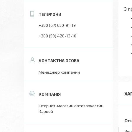
З п
+380 (67) 650-91-19
+380 (50) 428-13-10
Менеджер компании
ХА
Інтернет-магазин автозапчастин
Карвей
Ос
Вир