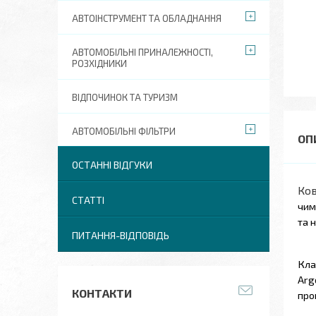
АВТОІНСТРУМЕНТ ТА ОБЛАДНАННЯ
АВТОМОБІЛЬНІ ПРИНАЛЕЖНОСТІ,
РОЗХІДНИКИ
ВІДПОЧИНОК ТА ТУРИЗМ
АВТОМОБІЛЬНІ ФІЛЬТРИ
ОСТАННІ ВІДГУКИ
Ков
СТАТТІ
чим
та 
ПИТАННЯ-ВІДПОВІДЬ
Кла
Arg
КОНТАКТИ
про