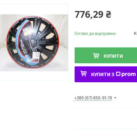
776,29 ₴
Готово до відправки
К
КУПИТИ
КУПИТИ З
+380 (67) 650-91-19