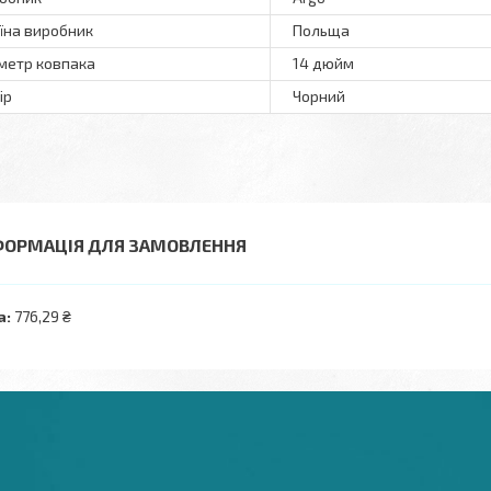
їна виробник
Польща
метр ковпака
14 дюйм
ір
Чорний
ФОРМАЦІЯ ДЛЯ ЗАМОВЛЕННЯ
а:
776,29 ₴