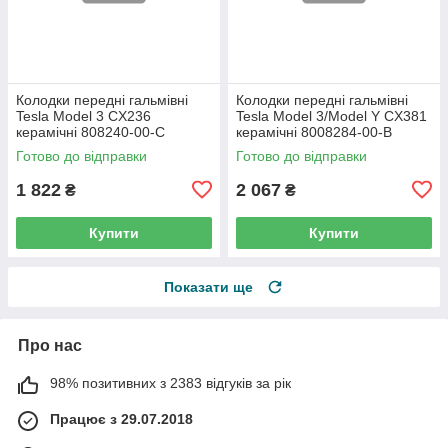
Колодки передні гальмівні
Колодки передні гальмівні
Tesla Model 3 CX236
Tesla Model 3/Model Y CX381
керамічні 808240-00-C
керамічні 8008284-00-B
Готово до відправки
Готово до відправки
1 822
2 067
₴
₴
Купити
Купити
Показати ще
Про нас
98% позитивних з 2383 відгуків за рік
Працює з 29.07.2018