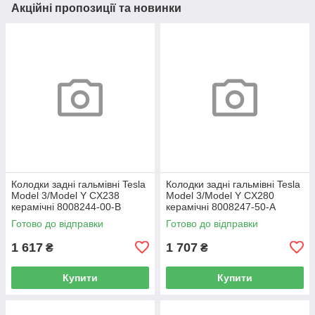
Акційні пропозиції та новинки
Колодки задні гальмівні Tesla
Колодки задні гальмівні Tesla
Model 3/Model Y CX238
Model 3/Model Y CX280
керамічні 8008244-00-B
керамічні 8008247-50-A
Готово до відправки
Готово до відправки
1 617
1 707
₴
₴
Купити
Купити