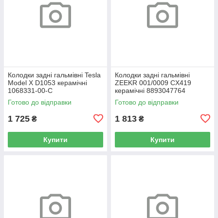
Колодки задні гальмівні Tesla
Колодки задні гальмівні
Model Х D1053 керамічні
ZEEKR 001/0009 CX419
1068331-00-C
керамічні 8893047764
Готово до відправки
Готово до відправки
1 725
1 813
₴
₴
Купити
Купити