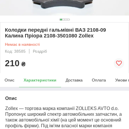
Колодки передні гальмівні ВАЗ 2108-09
Калина Пріора 2108-3501080 Zollex
Немає в наявності
Код: 38585
Роздріб
210
₴
Опис
Характеристики
Доставка
Оплата
Умови 
Опис
Zollex
— торгова марка компанії ZOLLEKS AVTO d.o.
Пропонує широкий спектр автомобільних запчастин, а
також автомобільної хімії (на цей момент це основний
профіль фірми). Під ім'ям власної марки компанія