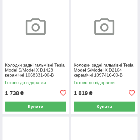
Колодки задні гальмівні Tesla
Колодки задні гальмівні Tesla
Model S/Model X D1428
Model S/Model X D2164
керамічні 1068331-00-B
керамічні 1097416-00-B
Готово до відправки
Готово до відправки
1 738
1 819
₴
₴
Купити
Купити