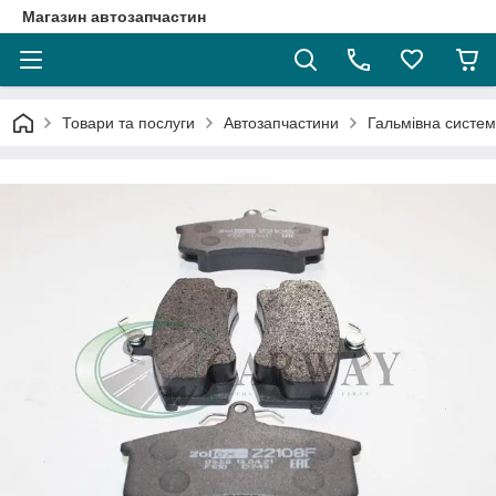
Магазин автозапчастин
Товари та послуги
Автозапчастини
Гальмівна систе