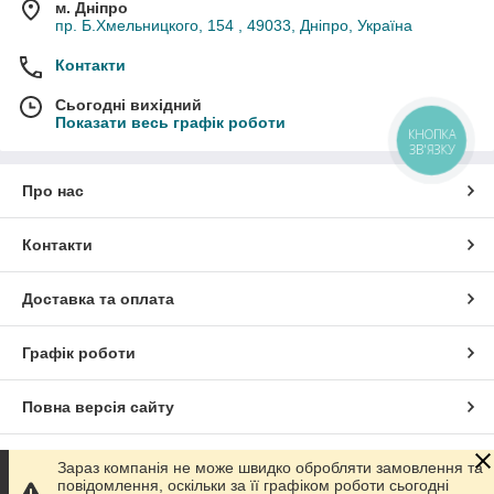
м. Дніпро
пр. Б.Хмельницкого, 154 , 49033, Дніпро, Україна
Контакти
Сьогодні вихідний
Показати весь графік роботи
КНОПКА
ЗВ'ЯЗКУ
Про нас
Контакти
Доставка та оплата
Графік роботи
Повна версія сайту
Сайт створено на маркетплейсі
Prom.ua
Зараз компанія не може швидко обробляти замовлення та
повідомлення, оскільки за її графіком роботи сьогодні