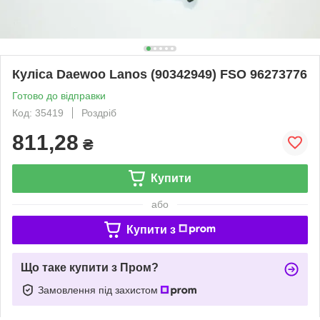
Куліса Daewoo Lanos (90342949) FSO 96273776
Готово до відправки
Код: 35419
Роздріб
811,28
₴
Купити
або
Купити з
Що таке купити з Пром?
Замовлення під захистом